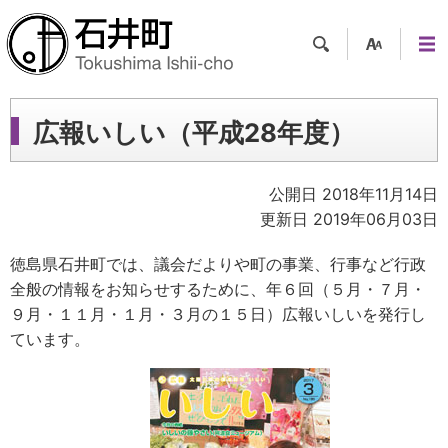
検索
支援
メニ
ツー
ュー
ル
広報いしい（平成28年度）
公開日 2018年11月14日
更新日 2019年06月03日
徳島県石井町では、議会だよりや町の事業、行事など行政
全般の情報をお知らせするために、年６回（５月・７月・
９月・１１月・１月・３月の１５日）広報いしいを発行し
ています。