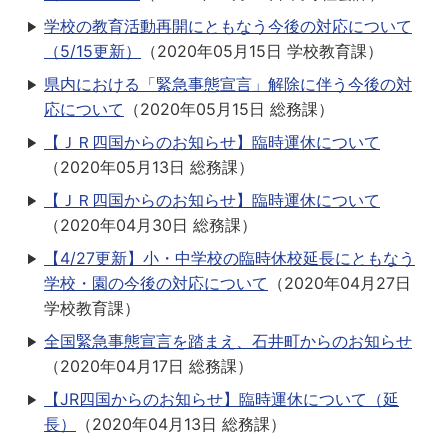
学校の教育活動再開にともなう今後の対応について
（5/15更新）
（
2020年05月15日
学校教育課
）
県内における「緊急事態宣言」解除に伴う今後の対
応について
（
2020年05月15日
総務課
）
【ＪＲ四国からのお知らせ】臨時運休について
（
2020年05月13日
総務課
）
【ＪＲ四国からのお知らせ】臨時運休について
（
2020年04月30日
総務課
）
【4/27更新】小・中学校の臨時休校延長にともなう
学校・園の今後の対応について
（
2020年04月27日
学校教育課
）
全国緊急事態宣言を踏まえ、石井町からのお知らせ
（
2020年04月17日
総務課
）
【JR四国からのお知らせ】臨時運休について（延
長）
（
2020年04月13日
総務課
）