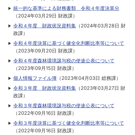
統一的な基準による財務書類 令和４年度決算分
（
2024年03月29日
財政課
）
令和４年度 財政状況資料集
（
2024年03月28日
財
政課
）
令和４年度決算に基づく健全化判断比率等について
（
2023年09月20日
財政課
）
令和４年度森林環境譲与税の使途公表について
（
2023年09月15日
財政課
）
個人情報ファイル簿
（
2023年04月03日
総務課
）
令和３年度 財政状況資料集
（
2023年03月27日
財
政課
）
令和３年度森林環境譲与税の使途公表について
（
2022年09月16日
財政課
）
令和３年度決算に基づく健全化判断比率等について
（
2022年09月16日
財政課
）