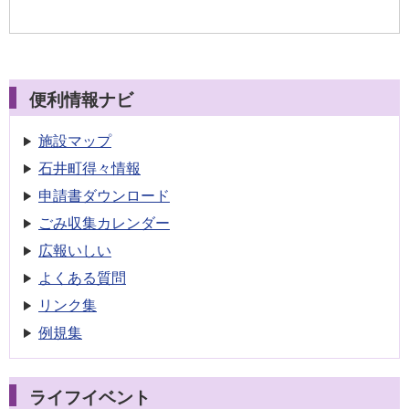
便利情報ナビ
施設マップ
石井町得々情報
申請書
ダウンロード
ごみ収集
カレンダー
広報いしい
よくある質問
リンク集
例規集
ライフイベント