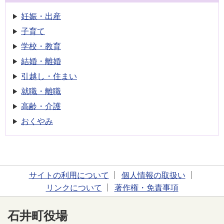
妊娠・出産
子育て
学校・教育
結婚・離婚
引越し・住まい
就職・離職
高齢・介護
おくやみ
サイトの利用について
個人情報の取扱い
リンクについて
著作権・免責事項
石井町役場