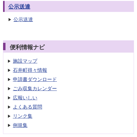
公示送達
公示送達
便利情報ナビ
施設マップ
石井町得々情報
申請書
ダウンロード
ごみ収集
カレンダー
広報いしい
よくある質問
リンク集
例規集