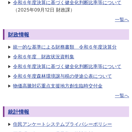
令和６年度決算に基づく健全化判断比率等について
（
2025年09月12日
財政課
）
一覧へ
財政情報
統一的な基準による財務書類 令和６年度決算分
令和６年度 財政状況資料集
令和６年度決算に基づく健全化判断比率等について
令和６年度森林環境譲与税の使途公表について
物価高騰対応重点支援地方創生臨時交付金
一覧へ
統計情報
住民アンケートシステムプライバシーポリシー