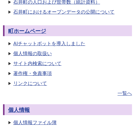
石井町の人口および世帯数（統計資料）
石井町におけるオープンデータの公開について
町ホームページ
AIチャットボットを導入しました
個人情報の取扱い
サイト内検索について
著作権・免責事項
リンクについて
一覧へ
個人情報
個人情報ファイル簿