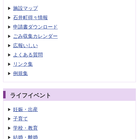
施設マップ
石井町得々情報
申請書
ダウンロード
ごみ収集
カレンダー
広報いしい
よくある質問
リンク集
例規集
ライフイベント
妊娠・出産
子育て
学校・教育
結婚・離婚