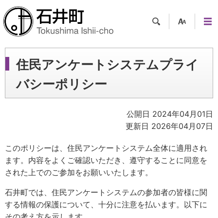
検索
支援
メニ
ツー
ュー
ル
住民アンケートシステムプライ
バシーポリシー
公開日 2024年04月01日
更新日 2026年04月07日
このポリシーは、住民アンケートシステム全体に適用され
ます。内容をよくご確認いただき、遵守することに同意を
された上でのご参加をお願いいたします。
石井町では、住民アンケートシステムの参加者の皆様に関
する情報の保護について、十分に注意を払います。以下に
その考え方を示します。