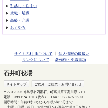
引越し・住まい
就職・離職
高齢・介護
おくやみ
サイトの利用について
個人情報の取扱い
リンクについて
著作権・免責事項
石井町役場
サイトマップ
ご意見・ご提案・お問い合わせ
〒779-3295 徳島県名西郡石井町高川原字高川原121-1
電話：088-674-1111（代表）
FAX：088-675-1500
開庁時間：午前8時30分から午後5時15分まで
（土曜・日曜・祝日・12月29日から翌年の1月3日を除く）