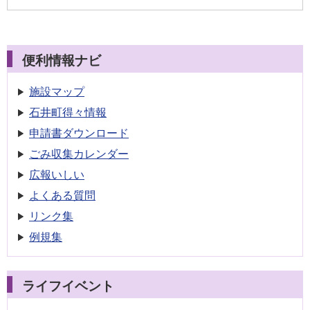
便利情報ナビ
施設マップ
石井町得々情報
申請書
ダウンロード
ごみ収集
カレンダー
広報いしい
よくある質問
リンク集
例規集
ライフイベント