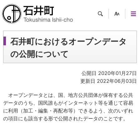
検索
支援
メニ
ツー
ュー
ル
石井町におけるオープンデータ
の公開について
公開日 2020年01月27日
更新日 2022年06月03日
オープンデータとは、国、地方公共団体が保有する公共
データのうち、国民誰もがインターネット等を通じて容易
に利用（加工・編集・再配布等）できるよう、次のいずれ
の項目にも該当する形で公開されたデータのことです。