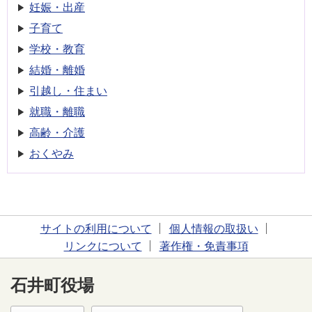
妊娠・出産
子育て
学校・教育
結婚・離婚
引越し・住まい
就職・離職
高齢・介護
おくやみ
サイトの利用について
個人情報の取扱い
リンクについて
著作権・免責事項
石井町役場