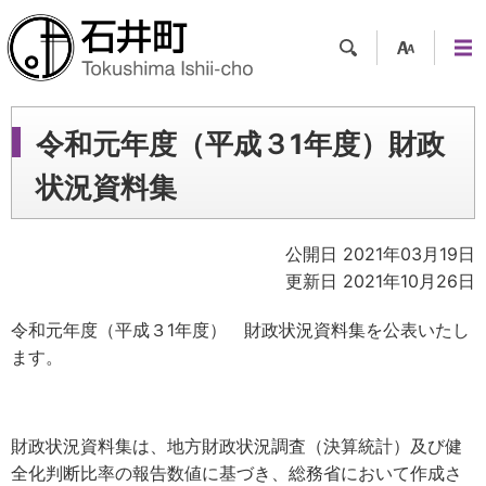
検索
支援
メニ
ツー
ュー
ル
令和元年度（平成３1年度）財政
状況資料集
公開日 2021年03月19日
更新日 2021年10月26日
令和元年度（平成３1年度） 財政状況資料集を公表いたし
ます。
財政状況資料集は、地方財政状況調査（決算統計）及び健
全化判断比率の報告数値に基づき、総務省において作成さ