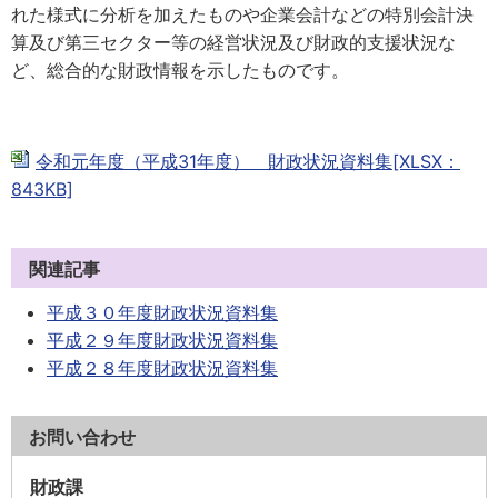
れた様式に分析を加えたものや企業会計などの特別会計決
算及び第三セクター等の経営状況及び財政的支援状況な
ど、総合的な財政情報を示したものです。
令和元年度（平成31年度） 財政状況資料集[XLSX：
843KB]
関連記事
平成３０年度財政状況資料集
平成２９年度財政状況資料集
平成２８年度財政状況資料集
お問い合わせ
財政課