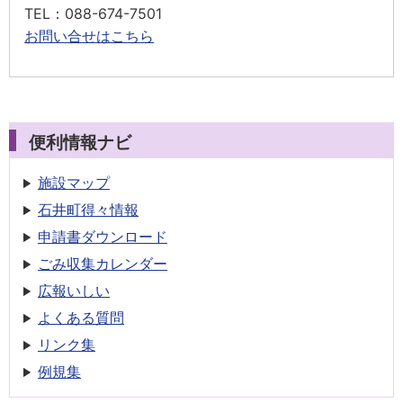
TEL
：088-674-7501
お問い合せはこちら
便利情報ナビ
施設マップ
石井町得々情報
申請書
ダウンロード
ごみ収集
カレンダー
広報いしい
よくある質問
リンク集
例規集