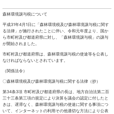
森林環境譲与税について
平成31年4月1日に「森林環境税及び森林環境譲与税に関す
る法律」が施行されたことに伴い、令和元年度より、国か
ら市町村及び都道府県に対し、「森林環境譲与税」の譲与
が開始されました。
市町村及び都道府県は、森林環境譲与税の使途等を公表し
なければならないとされています。
（関係法令）
〇森林環境税及び森林環境譲与税に関する法律（抄）
第34条3項 市町村及び都道府県の長は、地方自治法第二百
三十三条第三項の規定により決算を議会の認定に付したと
きは、遅滞なく、森林環境譲与税の使途に関する事項につ
いて、インターネットの利用その他適切な方法により公表