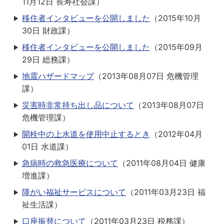
11月12日
長寿社会課
）
移住者インタビューを公開しました
（
2015年10月
30日
財政課
）
移住者インタビューを公開しました
（
2015年09月
29日
総務課
）
地震ハザードマップ
（
2013年08月07日
危機管理
課
）
災害時非常持ち出し品について
（
2013年08月07日
危機管理課
）
開栓中の上水道を使用中止するとき
（
2012年04月
01日
水道課
）
急病時の救急医療について
（
2011年08月04日
健康
増進課
）
障がい福祉サービスについて
（
2011年03月23日
福
祉生活課
）
口座振替について
（
2011年03月23日
税務課
）