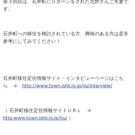
第３回目は、石井町にＵターンをされた北野さんご夫妻で
す。
石井町への移住を検討されている方、興味のある方は是非
参考にしてみてください！
石井町移住定住情報サイト・インタビューページはこち
ら →
http://www.town.ishii.lg.jp/iju/interview/
（ 石井町移住定住情報サイトＵＲＬ →
http:www.town.ishii.lg.jp/iju/
）