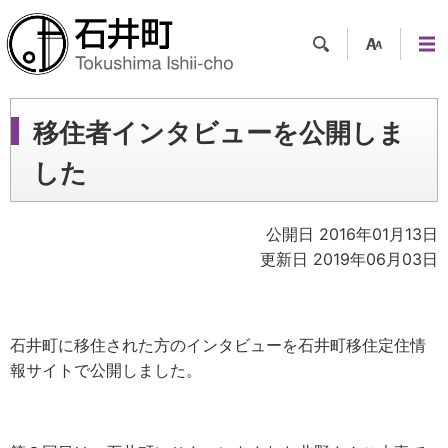
検索
支援
メニ
ツー
ュー
ル
移住者インタビューを公開しま
した
公開日 2016年01月13日
更新日 2019年06月03日
石井町に移住された方のインタビューを石井町移住定住情
報サイトで公開しました。