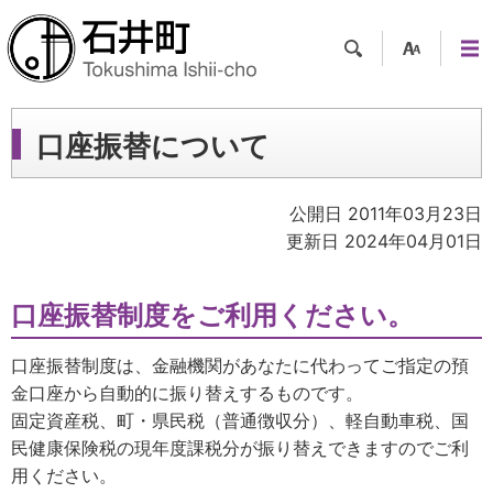
検索
支援
メニ
ツー
ュー
ル
口座振替について
公開日 2011年03月23日
更新日 2024年04月01日
口座振替制度をご利用ください。
口座振替制度は、金融機関があなたに代わってご指定の預
金口座から自動的に振り替えするものです。
固定資産税、町・県民税（普通徴収分）、軽自動車税、国
民健康保険税の現年度課税分が振り替えできますのでご利
用ください。