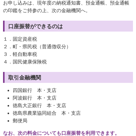
お申し込みは、現年度の納税通知書、預金通帳、預金通帳
の印鑑をご持参の上、次の金融機関へ。
口座振替ができるのは
１．固定資産税
２．町・県民税（普通徴収分）
３．軽自動車税
４．国民健康保険税
取引金融機関
四国銀行 本・支店
阿波銀行 本・支店
徳島大正銀行 本・支店
徳島県農業協同組合 本・支店
郵便局
なお、次の料金についても口座振替を利用できます。