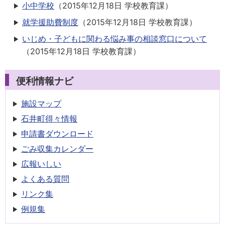
小中学校
（
2015年12月18日
学校教育課
）
就学援助費制度
（
2015年12月18日
学校教育課
）
いじめ・子どもに関わる悩み事の相談窓口について
（
2015年12月18日
学校教育課
）
便利情報ナビ
施設マップ
石井町得々情報
申請書
ダウンロード
ごみ収集
カレンダー
広報いしい
よくある質問
リンク集
例規集