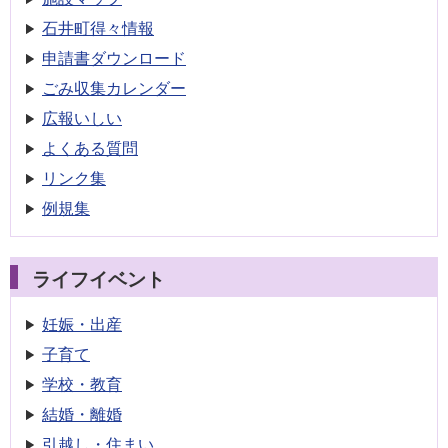
石井町得々情報
申請書
ダウンロード
ごみ収集
カレンダー
広報いしい
よくある質問
リンク集
例規集
ライフイベント
妊娠・出産
子育て
学校・教育
結婚・離婚
引越し・住まい