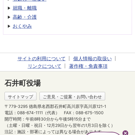
就職・離職
高齢・介護
おくやみ
サイトの利用について
個人情報の取扱い
リンクについて
著作権・免責事項
石井町役場
サイトマップ
ご意見・ご提案・お問い合わせ
〒779-3295 徳島県名西郡石井町高川原字高川原121-1
電話：088-674-1111（代表）
FAX：088-675-1500
開庁時間：午前8時30分から午後5時15分まで
（土曜・日曜・祝日・12月29日から翌年の1月3日を除く）
注記：施設・部署によっては異なる場合があります。