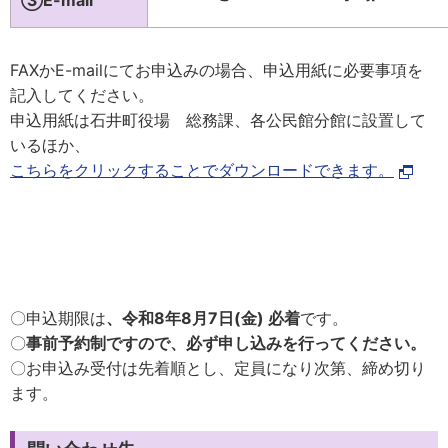
③E-mail
FAXかE-mailにてお申込みの場合、申込用紙に必要事項を
記入してください。
申込用紙は石井町役場 総務課、各公民館分館に設置して
いるほか、
こちらをクリックすることでダウンロードできます。
〇申込期限は
、令和8年8月7日(金) 必着
です。
〇
事前予約制ですので、必ず申し込みを行ってください。
〇お申込み受付は先着順とし、定員になり次第、締め切り
ます。