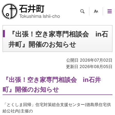
検索
支援
メニ
ツー
ュー
ル
『出張！空き家専門相談会 in石
井町』開催のお知らせ
公開日 2026年07月02日
更新日 2026年08月05日
『出張！空き家専門相談会 in石井
町』開催のお知らせ
「とくしま回帰」住宅対策総合支援センター(徳島県住宅供
給公社内)主催の