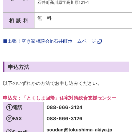
石井町高川原字高川原121-1
無 料
相 談 料
■出張！空き家相談会in石井町ホームページ
申込方法
以下のいずれかの方法でお申し込みください。
申込先：「とくしま回帰」住宅対策総合支援センター
①電話
088-666-3124
②FAX
088-666-3126
soudan@tokushima-akiya.jp