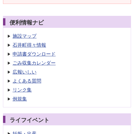
便利情報ナビ
施設マップ
石井町得々情報
申請書
ダウンロード
ごみ収集
カレンダー
広報いしい
よくある質問
リンク集
例規集
ライフイベント
妊娠・出産