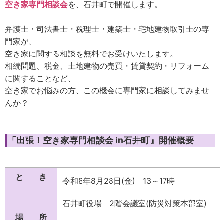
空き家専門相談会
を、
石井町
で開催します。
弁護士・司法書士・税理士・建築士・宅地建物取引士の専
門家が、
空き家に関する相談を無料でお受けいたします。
相続問題、税金、土地建物の売買・賃貸契約・リフォーム
に関することなど、
空き家でお悩みの方、この機会に専門家に相談してみませ
んか？
「出張！空き家専門相談会 in石井町』開催概要
と き
令和8年8月28日(金) 13～17時
石井町役場 2階会議室(防災対策本部室)
場 所