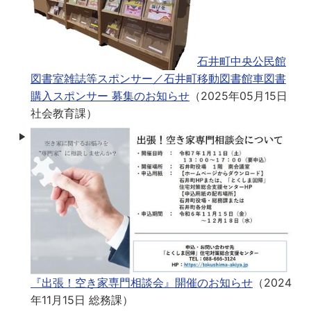
石井町中央公民館
図書室雑誌等スポンサー／石井町移動図書館車図書
購入スポンサー 募集のお知らせ
（
2025年05月15日
社会教育課
）
『出張！空き家専門相談会』開催のお知らせ
（
2024
年11月15日
総務課
）