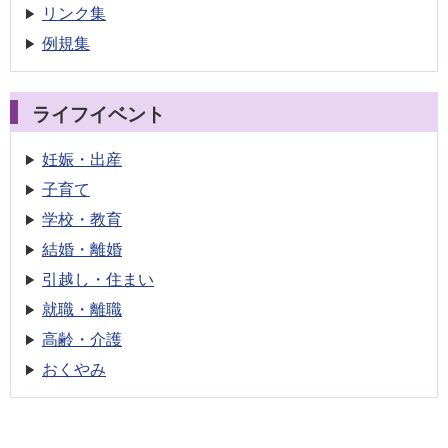
リンク集
例規集
ライフイベント
妊娠・出産
子育て
学校・教育
結婚・離婚
引越し・住まい
就職・離職
高齢・介護
おくやみ