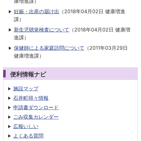
康増進課
）
妊娠・出産の届け出
（
2018年04月02日
健康増進
課
）
新生児聴覚検査について
（
2018年04月02日
健康増
進課
）
保健師による家庭訪問について
（
2011年03月29日
健康増進課
）
便利情報ナビ
施設マップ
石井町得々情報
申請書
ダウンロード
ごみ収集
カレンダー
広報いしい
よくある質問