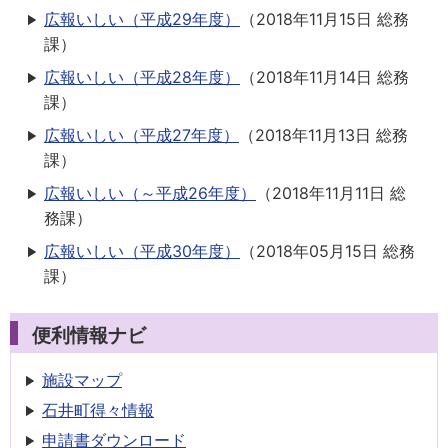
広報いしい（平成29年度）
（
2018年11月15日
総務
課
）
広報いしい（平成28年度）
（
2018年11月14日
総務
課
）
広報いしい（平成27年度）
（
2018年11月13日
総務
課
）
広報いしい（～平成26年度）
（
2018年11月11日
総
務課
）
広報いしい（平成30年度）
（
2018年05月15日
総務
課
）
便利情報ナビ
施設マップ
石井町得々情報
申請書
ダウンロード