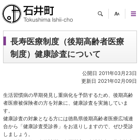
検索
支援
メニ
ツー
ュー
ル
長寿医療制度（後期高齢者医療
制度）健康診査について
公開日 2011年03月23日
更新日 2021年02月09日
生活習慣病の早期発見し重病化を予防するため、後期高齢
者医療被保険者の方を対象に、健康診査を実施していま
す。
健康診査の対象となる方には徳島県後期高齢者医療広域連
合から「健康診査受診券」をお送りしますので、ぜひ受診
しましょう。