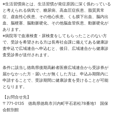
※生活習慣病とは、生活習慣が発症原因に深く係わっている
と考えられる病気で、糖尿病、高血圧症疾患、脂質異常
症、虚血性心疾患、その他心疾患、くも膜下出血、脳内出
血、脳梗塞、脳動脈硬化、その他脳血管疾患、動脈硬化が
あります。
※病院等で血液検査・尿検査をしてもらったことのない方
で、受診を希望される方は長寿社会課に備えてある健康診
査申込で広域連合へ申込むと、後日、広域連合から健康診
査受診券が送付されます。
条件に該当し徳島県後期高齢者医療広域連合から受診券が
届かなかった方・届いたが無くした方は、申込み期限内に
申請することで、受診期間に健康診査を受けることが可能
となります。
【お問合せ先】
〒771-0135 徳島県徳島市川内町平石若松78番地1 国保
会館別館