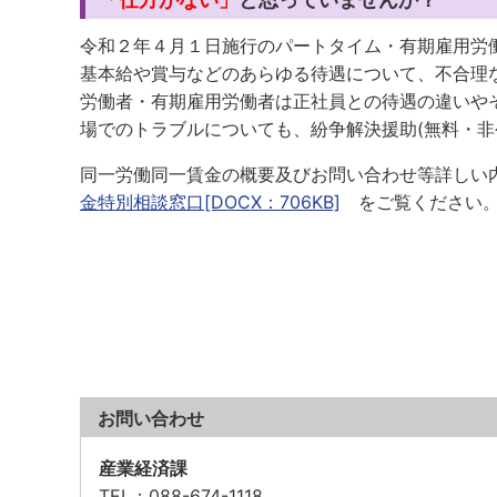
令和２年４月１日施行のパートタイム・有期雇用労
基本給や賞与などのあらゆる待遇について、不合理
労働者・有期雇用労働者は正社員との待遇の違いや
場でのトラブルについても、紛争解決援助(無料・
同一労働同一賃金の概要及びお問い合わせ等詳しい
金特別相談窓口[DOCX：706KB]
をご覧ください
お問い合わせ
産業経済課
TEL
：088-674-1118