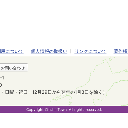
利用について
個人情報の取扱い
リンクについて
著作権
・お問い合わせ
-1
0
・日曜・祝日・12月29日から翌年の1月3日を除く）
。
Copyright © Ishii Town, All rights reserved.