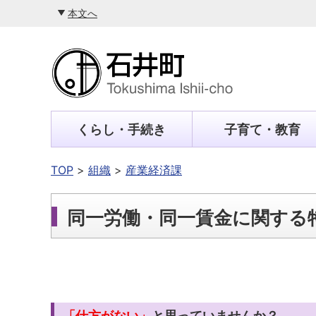
本文へ
くらし・手続き
子育て・教育
TOP
組織
産業経済課
同一労働・同一賃金に関する
「仕方がない」
と思っていませんか？