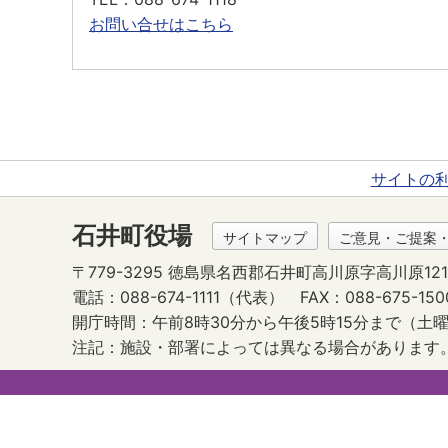
お問い合せはこちら
サイトの
石井町役場
サイトマップ
ご意見・ご提案
〒779-3295 徳島県名西郡石井町高川原字高川原121
電話：088-674-1111（代表）
FAX：088-675-150
開庁時間：午前8時30分から午後5時15分まで
（土曜
注記：施設・部署によっては異なる場合があります