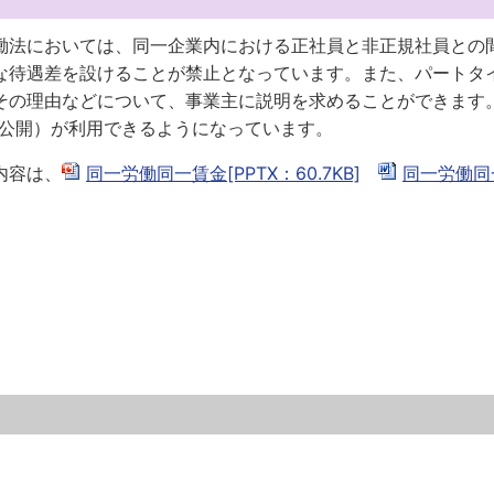
働法においては、同一企業内における正社員と非正規社員との
な待遇差を設けることが禁止となっています。また、パートタ
その理由などについて、事業主に説明を求めることができます
非公開）が利用できるようになっています。
内容は、
同一労働同一賃金[PPTX：60.7KB]
同一労働同
。