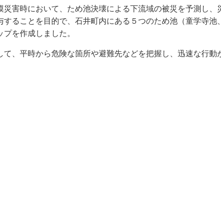
模災害時において、ため池決壊による下流域の被災を予測し、
与することを目的で、石井町内にある５つのため池（童学寺池
ップを作成しました。
して、平時から危険な箇所や避難先などを把握し、迅速な行動