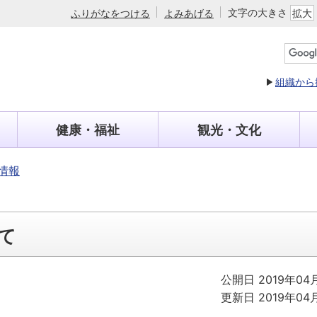
文字の大きさ
ふりがなをつける
よみあげる
拡大
組織から
健康・福祉
観光・文化
情報
て
公開日 2019年04
更新日 2019年04