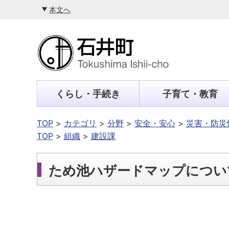
本文へ
くらし・手続き
子育て・教育
TOP
カテゴリ
分野
安全・安心
災害・防災
TOP
組織
建設課
ため池ハザードマップについ