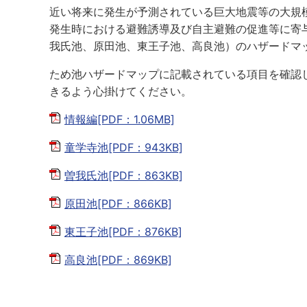
近い将来に発生が予測されている巨大地震等の大規
発生時における避難誘導及び自主避難の促進等に寄
我氏池、原田池、東王子池、高良池）のハザードマ
ため池ハザードマップに記載されている項目を確認
きるよう心掛けてください。
情報編[PDF：1.06MB]
童学寺池[PDF：943KB]
曽我氏池[PDF：863KB]
原田池[PDF：866KB]
東王子池[PDF：876KB]
高良池[PDF：869KB]