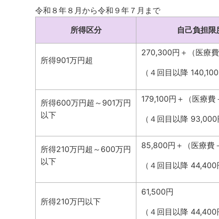
令和８年８月から令和９年７月まで
所得区分
自己負担限
270,300円＋（医療費
所得901万円超
（４回目以降 140,10
179,100円＋（医療費－
所得600万円超～901万円
以下
（４回目以降 93,00
85,800円＋（医療費－
所得210万円超～600万円
以下
（４回目以降 44,40
61,500円
所得210万円以下
（４回目以降 44,40