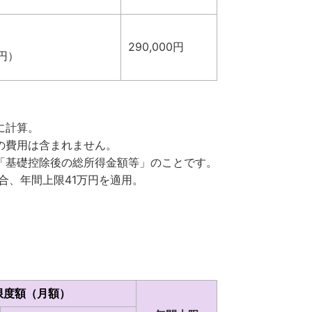
290,000円
0円）
に計算。
の費用は含まれません。
「基礎控除後の総所得金額等」のことです。
合、年間上限41万円を適用。
限度額（月額）