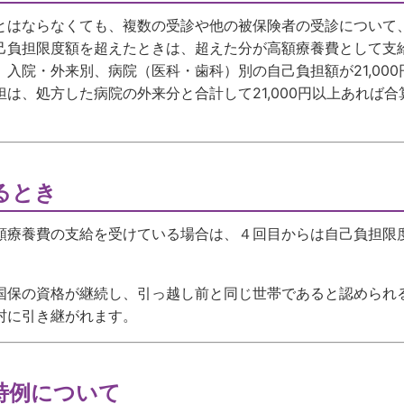
とはならなくても、複数の受診や他の被保険者の受診について
己負担限度額を超えたときは、超えた分が高額療養費として支
入院・外来別、病院（医科・歯科）別の自己負担額が21,000
は、処方した病院の外来分と合計して21,000円以上あれば合
るとき
額療養費の支給を受けている場合は、４回目からは自己負担限
国保の資格が継続し、引っ越し前と同じ世帯であると認められ
村に引き継がれます。
特例について