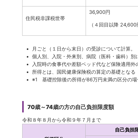
36,900円
住民税非課税世帯
（４回目以降 24,60
月ごと（１日から末日）の受診について計算。
個人別、入院・外来別、病院（医科・歯科）別
入院時の食事代や差額ベッド代など保険適用外
所得とは、国民健康保険税の算定の基礎となる
※1 基礎控除後の所得が86万円未満の区分の場
70歳～74歳の方
の自己負担限度額
令和８年８月から令和９年７月まで
自己負担