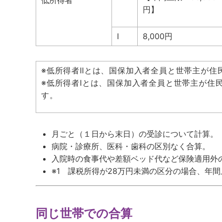
円】
Ⅰ
8,000円
※低所得者Ⅱとは、国保加入者全員と世帯主が住
※低所得者Ⅰとは、国保加入者全員と世帯主が住
す。
月ごと（１日から末日）の受診について計算。
病院・診療所、医科・歯科の区別なく合算。
入院時の食事代や差額ベッド代など保険適用外
※1 課税所得が28万円未満の区分の場合、年間
同じ世帯での合算