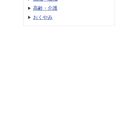
高齢・介護
おくやみ