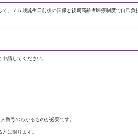
して、７５歳誕生日前後の国保と後期高齢者医療制度で自己負
で申請してください。
人番号のわかるものが必要です。
方に限ります。