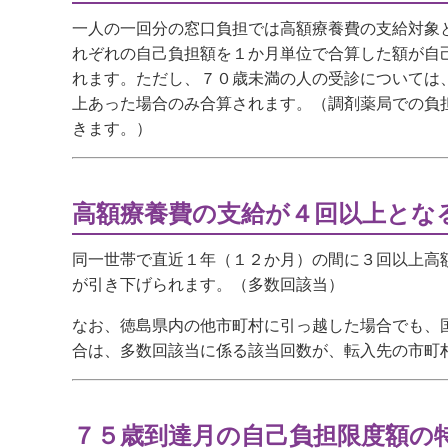
一人の一回分の窓口負担では高額療養費の支給対象
れぞれの自己負担額を１か月単位で合算した額が自
れます。ただし、７０歳未満の人の受診については、
上あった場合のみ合算されます。（調剤薬局での負担
きます。）
高額療養費の支給が４回以上とな
同一世帯で直近１年（１２か月）の間に３回以上高
が引き下げられます。（多数回該当）
なお、徳島県内の他市町村に引っ越した場合でも、
合は、多数回該当に係る該当回数が、転入先の市町
７５歳到達月の自己負担限度額の