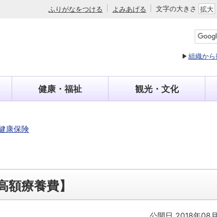
文字の大きさ
ふりがなをつける
よみあげる
拡大
組織から
健康・福祉
観光・文化
健康保険
高額療養費】
公開日 2018年08