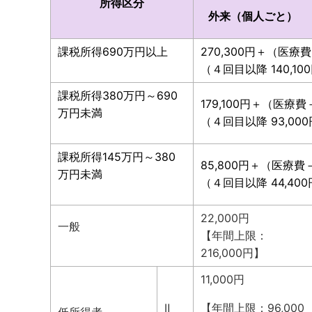
所得区分
外来（個人ごと）
課税所得690万円以上
270,300円＋（医療費
（４回目以降 140,10
課税所得380万円～690
179,100円＋（医療費－
万円未満
（４回目以降 93,00
課税所得145万円～380
85,800円＋（医療費－
万円未満
（４回目以降 44,40
22,000円
一般
【年間上限：
216,000円】
11,000円
Ⅱ
【年間上限：96,000
低所得者