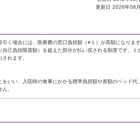
更新日 2026年08
長引く場合には、医療費の窓口負担額（※１）が高額になりま
（自己負担限度額）を超えた部分が払い戻される制度です。１
出されます。
とをいい、入院時の食事にかかる標準負担額や差額のベッド代
せん。