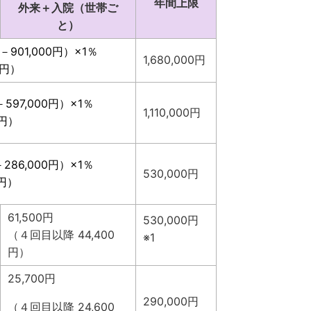
年間上限
外来＋入院（世帯ご
と）
－901,000円）×1％
1,680,000円
0円）
597,000円）×1％
1,110,000円
0円）
286,000円）×1％
530,000円
0円）
61,500円
530,000円
（４回目以降 44,400
※1
円）
25,700円
290,000円
（４回目以降 24,600