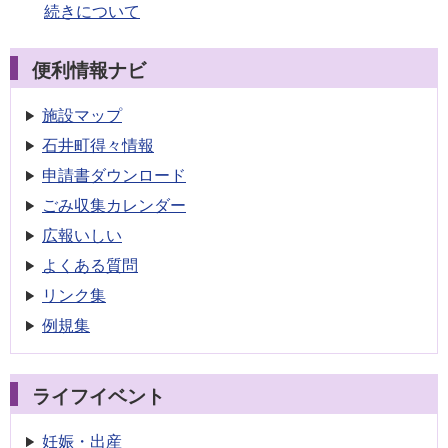
続きについて
便利情報ナビ
施設マップ
石井町得々情報
申請書
ダウンロード
ごみ収集
カレンダー
広報いしい
よくある質問
リンク集
例規集
ライフイベント
妊娠・出産