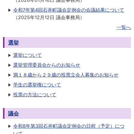
（
2026年01月16日
議会事務局
）
令和7年第4回石井町議会定例会の会議結果について
（
2025年12月12日
議会事務局
）
一覧へ
選挙
選挙について
選挙管理委員会からのお知らせ
満１８歳から２９歳の投票立会人募集のお知らせ
学生の選挙権について
投票の方法について
議会
令和8年第3回石井町議会定例会の日程（予定）につ
いて