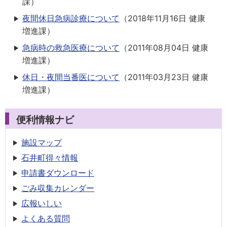
課
）
夜間休日急病診療について
（
2018年11月16日
健康
増進課
）
急病時の救急医療について
（
2011年08月04日
健康
増進課
）
休日・夜間当番医について
（
2011年03月23日
健康
増進課
）
便利情報ナビ
施設マップ
石井町得々情報
申請書
ダウンロード
ごみ収集
カレンダー
広報いしい
よくある質問