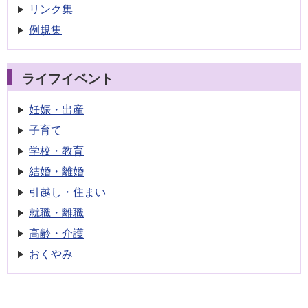
リンク集
例規集
ライフイベント
妊娠・出産
子育て
学校・教育
結婚・離婚
引越し・住まい
就職・離職
高齢・介護
おくやみ