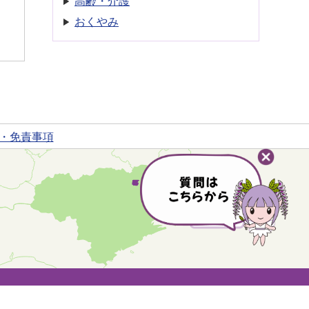
高齢・介護
おくやみ
・免責事項