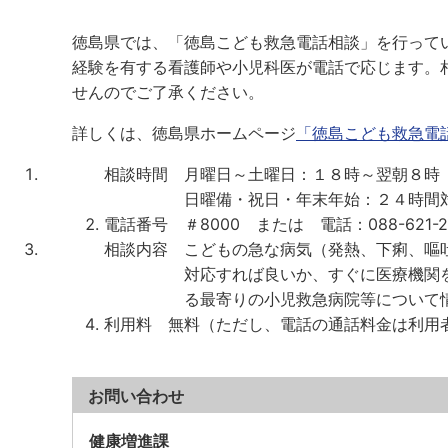
徳島県では、「徳島こども救急電話相談」を行って
経験を有する看護師や小児科医が電話で応じます。
せんのでご了承ください。
詳しくは、徳島県ホームページ
「徳島こども救急電
相談時間 月曜日～土曜日：１８時～翌朝８時
日曜備・祝日・年末年始：２４時間
電話番号 ＃8000 または 電話：088-621-2
相談内容 こどもの急な病気（発熱、下痢、嘔
対応すれば良いか、すぐに医療機関
る最寄りの小児救急病院等について
利用料 無料（ただし、電話の通話料金は利用
お問い合わせ
健康増進課