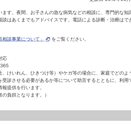
います。夜間、お子さんの急な病気などの相談に、専門的な知
相談はあくまでもアドバイスです。電話による診断・治療はで
話相談事業について」
をご覧ください。
対応
365
吐、けいれん、ひきつけ等）やケガ等の場合に、家庭でどのよ
を受診させる必要があるか等について助言するとともに、利用
情報提供を行います。
者の負担となります。）