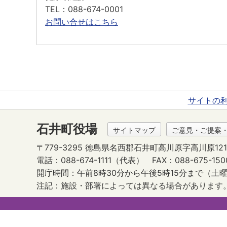
TEL
：088-674-0001
お問い合せはこちら
サイトの
石井町役場
サイトマップ
ご意見・ご提案
〒779-3295 徳島県名西郡石井町高川原字高川原121
電話：088-674-1111（代表）
FAX：088-675-150
開庁時間：午前8時30分から午後5時15分まで
（土曜
注記：施設・部署によっては異なる場合があります