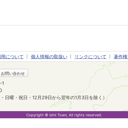
利用について
個人情報の取扱い
リンクについて
著作権
・お問い合わせ
-1
0
・日曜・祝日・12月29日から翌年の1月3日を除く）
。
Copyright © Ishii Town, All rights reserved.