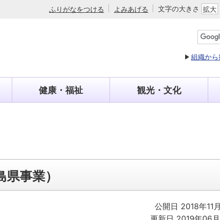
文字の大きさ
ふりがなをつける
よみあげる
拡大
組織から
健康・福祉
観光・文化
島県事業）
公開日 2018年11
更新日 2019年06