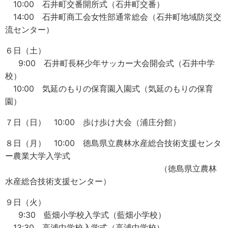
10:00 石井町交番開所式（石井町交番）
14:00 石井町商工会女性部通常総会（石井町地域防災交
流センター）
６日（土）
9:00 石井町長杯少年サッカー大会開会式（石井中学
校）
10:00 気延のもりの保育園入園式（気延のもりの保育
園）
７日（日） 10:00 歩け歩け大会（浦庄分館）
８日（月） 10:00 徳島県立農林水産総合技術支援センタ
ー農業大学入学式
（徳島県立農林
水産総合技術支援センター）
９日（火）
9:30 藍畑小学校入学式（藍畑小学校）
13:30 高浦中学校入学式（高浦中学校）