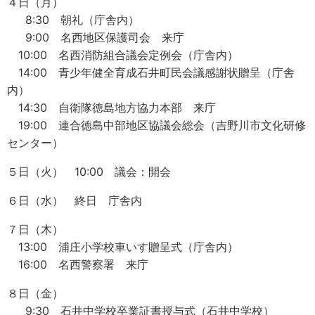
４日（月）
8:30 朝礼（庁舎内）
9:00 名西地区保護司会 来庁
10:00 名西消防組合議会定例会（庁舎内）
14:00 青少年健全育成石井町民会議感謝状贈呈（庁舎
内）
14:30 自衛隊徳島地方協力本部 来庁
19:00 連合徳島中部地区協議会総会（吉野川市文化研修
センター）
５日（火） 10:00 議会：開会
６日（水） 終日 庁舎内
７日（木）
13:00 浦庄小学校車いす贈呈式（庁舎内）
16:00 名西警察署 来庁
８日（金）
9:30 石井中学校卒業証書授与式（石井中学校）