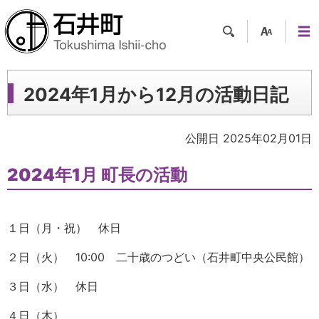
検索
支援
メニ
ツー
ュー
ル
2024年1月から12月の活動日記
公開日 2025年02月01日
2024年1月 町長の活動
１日（月・祝） 休日
２日（火） 10:00 二十歳のつどい（石井町中央公民館）
３日（水） 休日
４日（木）