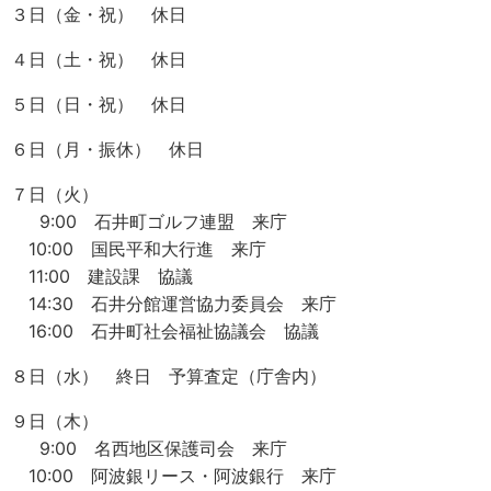
３日（金・祝） 休日
４日（土・祝） 休日
５日（日・祝） 休日
６日（月・振休） 休日
７日（火）
9:00 石井町ゴルフ連盟 来庁
10:00 国民平和大行進 来庁
11:00 建設課 協議
14:30 石井分館運営協力委員会 来庁
16:00 石井町社会福祉協議会 協議
８日（水） 終日 予算査定（庁舎内）
９日（木）
9:00 名西地区保護司会 来庁
10:00 阿波銀リース・阿波銀行 来庁