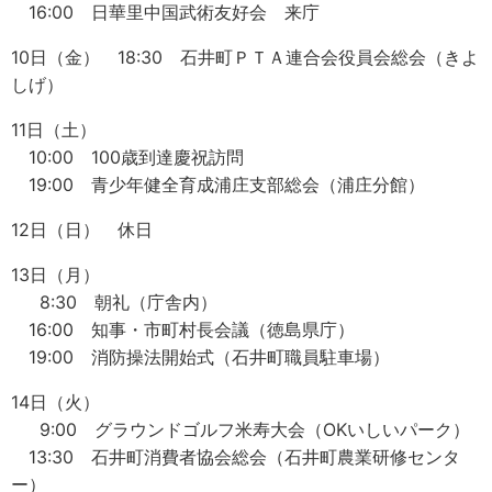
16:00 日華里中国武術友好会 来庁
10日（金） 18:30 石井町ＰＴＡ連合会役員会総会（きよ
しげ）
11日（土）
10:00 100歳到達慶祝訪問
19:00 青少年健全育成浦庄支部総会（浦庄分館）
12日（日） 休日
13日（月）
8:30 朝礼（庁舎内）
16:00 知事・市町村長会議（徳島県庁）
19:00 消防操法開始式（石井町職員駐車場）
14日（火）
9:00 グラウンドゴルフ米寿大会（OKいしいパーク）
13:30 石井町消費者協会総会（石井町農業研修センタ
ー）