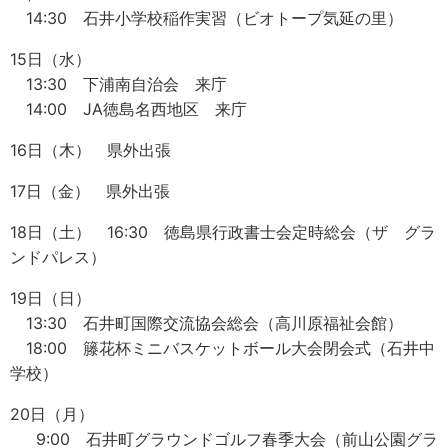
14:30 石井小学校稲作実習（ビオトープ気延の里）
15日（水）
13:30 下浦南自治会 来庁
14:00 JA徳島名西地区 来庁
16日（木） 県外出張
17日（金） 県外出張
18日（土） 16:30 徳島県行政書士会定時総会（ザ グラ
ンドパレス）
19日（日）
13:30 石井町国際交流協会総会（高川原福祉会館）
18:00 籐花杯ミニバスケットボール大会閉会式（石井中
学校）
20日（月）
9:00 石井町グラウンドゴルフ春季大会（前山公園グラ