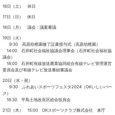
16日（土） 休日
17日（日） 休日
18日（月） 議会：議案審議
19日（火）
9:30 高原幼稚園修了証書授与式（高原幼稚園）
14:00 石井町社会福祉協議会理事会（石井町社会福祉協
議会）
18:00 石井町有線放送農業協同組合有線テレビ管理運営
委員会及び有線テレビ放送番組審議会
20日（水・祝）
9:30 ふれあいスポーツフェスタ2024（OKいしいパー
ク）
18:30 平島土地改良区総会役員会
21日（木） 15:00 OKスポーツクラブ株式会社 来庁