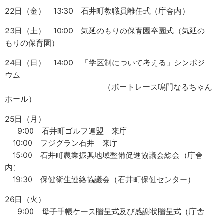
22日（金） 13:30 石井町教職員離任式（庁舎内）
23日（土） 10:00 気延のもりの保育園卒園式（気延の
もりの保育園）
24日（日） 14:00 「学区制について考える」シンポジ
ウム
（ボートレース鳴門なるちゃん
ホール）
25日（月）
9:00 石井町ゴルフ連盟 来庁
10:00 フジグラン石井 来庁
15:00 石井町農業振興地域整備促進協議会総会（庁舎
内）
19:30 保健衛生連絡協議会（石井町保健センター）
26日（火）
9:00 母子手帳ケース贈呈式及び感謝状贈呈式（庁舎