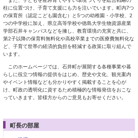
また、子どもを産み育てやすい環境づくりを総合戦略の
柱に位置づけ、子育て支援にも力を注いでいます。町内7つ
の保育所（認定こども園含む）と5つの幼稚園・小学校、2
つの中学校に加え、県立高等学校や徳島大学生物資源産業
学部石井キャンパスなどを擁し、教育環境の充実と共に、
第2子以降の保育料無料化や高校卒業までの医療費無料化な
ど、子育て世帯の経済的負担を軽減する政策に取り組んで
います。
このホームページでは、石井町が展開する各種事業や暮
らしに役立つ情報の提供をはじめ、歴史や文化、観光案内
やイベント情報なども分かりやすく掲載することを心が
け、町政の透明化に資するため積極的な情報発信をおこな
っていきます。皆様方からのご意見もお寄せください。
町長の部屋