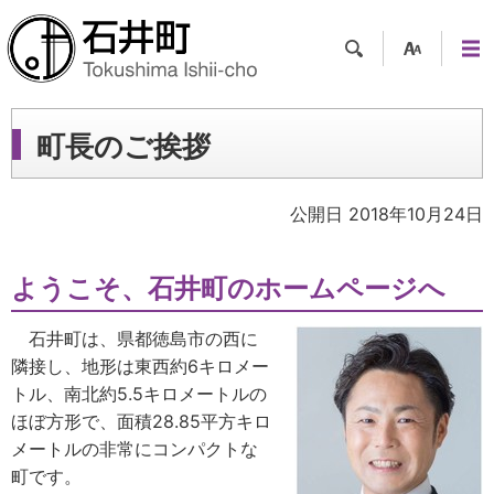
検索
支援
メニ
ツー
ュー
ル
町長のご挨拶
公開日 2018年10月24日
ようこそ、石井町のホームページへ
石井町は、県都徳島市の西に
隣接し、地形は東西約6キロメー
トル、南北約5.5キロメートルの
ほぼ方形で、面積28.85平方キロ
メートルの非常にコンパクトな
町です。