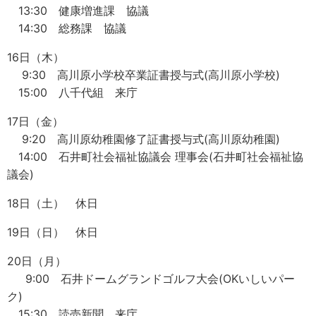
13:30 健康増進課 協議
14:30 総務課 協議
16日（木）
9:30 高川原小学校卒業証書授与式(高川原小学校)
15:00 八千代組 来庁
17日（金）
9:20 高川原幼稚園修了証書授与式(高川原幼稚園)
14:00 石井町社会福祉協議会 理事会(石井町社会福祉協
議会)
18日（土） 休日
19日（日） 休日
20日（月）
9:00 石井ドームグランドゴルフ大会(OKいしいパー
ク)
15:30 読売新聞 来庁