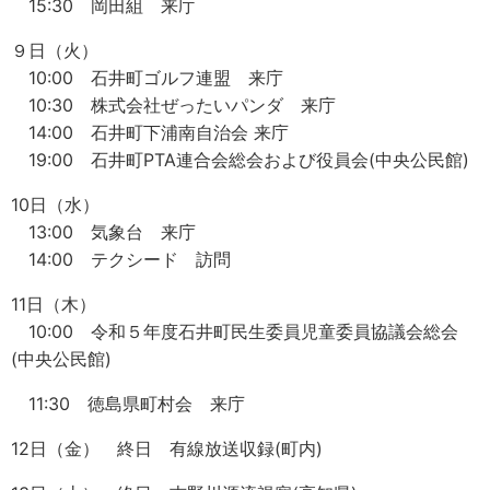
15:30 岡田組 来庁
９日（火）
10:00 石井町ゴルフ連盟 来庁
10:30 株式会社ぜったいパンダ 来庁
14:00 石井町下浦南自治会 来庁
19:00 石井町PTA連合会総会および役員会(中央公民館)
10日（水）
13:00 気象台 来庁
14:00 テクシード 訪問
11日（木）
10:00 令和５年度石井町民生委員児童委員協議会総会
(中央公民館)
11:30 徳島県町村会 来庁
12日（金） 終日 有線放送収録(町内)