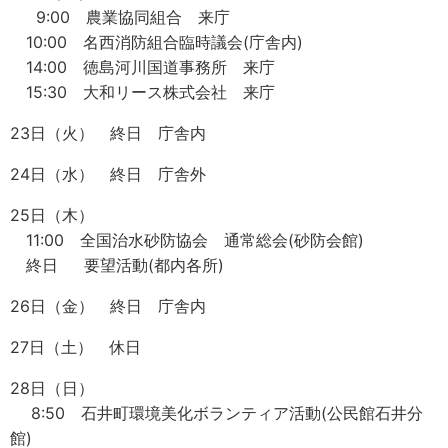
9:00 農業協同組合 来庁
10:00 名西消防組合臨時議会(庁舎内)
14:00 徳島河川国道事務所 来庁
15:30 大和リース株式会社 来庁
23日（火） 終日 庁舎内
24日（水） 終日 庁舎外
25日（木）
11:00 全国治水砂防協会 通常総会(砂防会館)
終日 要望活動(都内各所)
26日（金） 終日 庁舎内
27日（土） 休日
28日（日）
8:50 石井町環境美化ボランティア活動(公民館石井分
館)