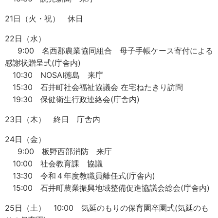
21日（火・祝） 休日
22日（水）
9:00 名西郡農業協同組合 母子手帳ケース寄付による
感謝状贈呈式(庁舎内)
10:30 NOSAI徳島 来庁
15:30 石井町社会福祉協議会 在宅ねたきり訪問
19:30 保健衛生行政連絡会(庁舎内)
23日（木） 終日 庁舎内
24日（金）
9:00 板野西部消防 来庁
10:00 社会教育課 協議
13:30 令和４年度教職員離任式(庁舎内)
15:00 石井町農業振興地域整備促進協議会総会(庁舎内)
25日（土） 10:00 気延のもりの保育園卒園式(気延のも