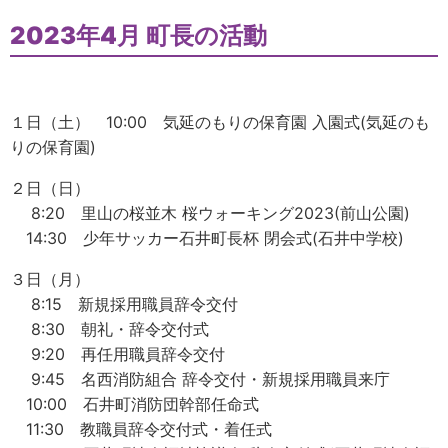
2023年4月 町長の活動
１日（土） 10:00 気延のもりの保育園 入園式(気延のも
りの保育園)
２日（日）
8:20 里山の桜並木 桜ウォーキング2023(前山公園)
14:30 少年サッカー石井町長杯 閉会式(石井中学校)
３日（月）
8:15 新規採用職員辞令交付
8:30 朝礼・辞令交付式
9:20 再任用職員辞令交付
9:45 名西消防組合 辞令交付・新規採用職員来庁
10:00 石井町消防団幹部任命式
11:30 教職員辞令交付式・着任式