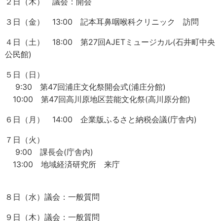
２日（木） 議会：開会
３日（金） 13:00 記本耳鼻咽喉科クリニック 訪問
４日（土） 18:00 第27回AJETミュージカル(石井町中央
公民館)
５日（日）
9:30 第47回浦庄文化祭開会式(浦庄分館)
10:00 第47回高川原地区芸能文化祭(高川原分館)
６日（月） 14:00 企業版ふるさと納税会議(庁舎内)
７日（火）
9:00 課長会(庁舎内)
13:00 地域経済研究所 来庁
８日（水）議会：一般質問
９日（木）議会：一般質問