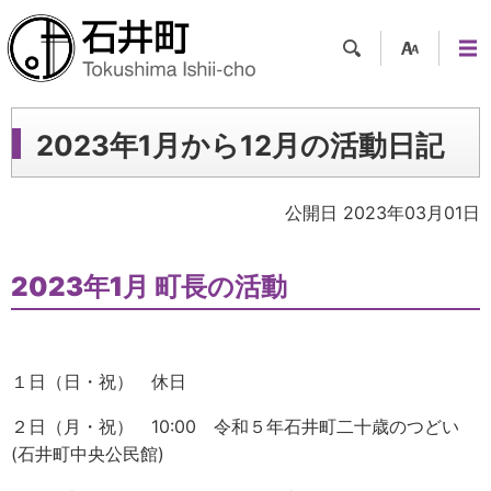
検索
支援
メニ
ツー
ュー
ル
2023年1月から12月の活動日記
公開日 2023年03月01日
2023年1月 町長の活動
１日（日・祝） 休日
２日（月・祝） 10:00 令和５年石井町二十歳のつどい
(石井町中央公民館)