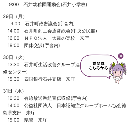
9:00 石井幼稚園運動会(石井小学校)
29日（月）
9:00 石井町政審議会(庁舎内)
14:00 石井町商工会通常総会(中央公民館)
16:00 ＮＰＯ法人 太鼓の楽校 来庁
18:00 団体交渉(庁舎内)
30日（火）
13:30 石井町生活改善グループ連絡協議会総会(農業研
修センター)
15:30 四国銀行石井支店 来庁
31日（水）
10:30 有線放送番組宣伝収録(庁舎内)
14:00 公益社団法人 日本認知症グループホーム協会徳
島県支部 来庁
15:00 県警 来庁