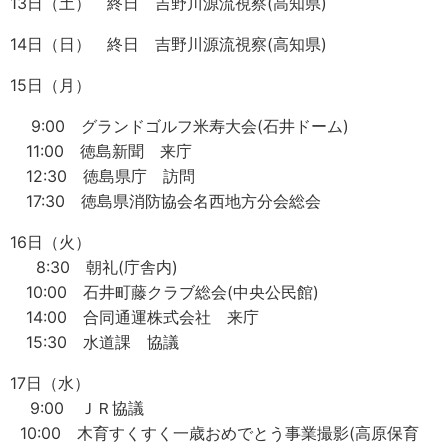
13日（土） 終日 吉野川源流視察(高知県)
14日（日） 終日 吉野川源流視察(高知県)
15日（月）
9:00 グランドゴルフ米寿大会(石井ドーム)
11:00 徳島新聞 来庁
12:30 徳島県庁 訪問
17:30 徳島県消防協会名西地方分会総会
16日（火）
8:30 朝礼(庁舎内)
10:00 石井町藤クラブ総会(中央公民館)
14:00 合同通運株式会社 来庁
15:30 水道課 協議
17日（水）
9:00 ＪＲ協議
10:00 木育すくすく一歳おめでとう事業撮影(高原保育