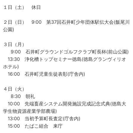
１日（土） 休日
２日（日） 9:00 第37回石井町少年団体駅伝大会(飯尾川
公園)
３日（月）
9:00 石井町グラウンドゴルフクラブ町長杯(前山公園)
13:30 浄化槽トップセミナー徳島(徳島グランヴィリオ
ホテル)
16:00 石井町児童生徒表彰(庁舎内)
４日（火）
8:30 朝礼
10:00 先端畜産システム開発施設完成記念式典(徳島大
学生物資源産業学部農場)
13:00 当初予算町長査定(庁舎内)
15:00 たばこ組合 来庁