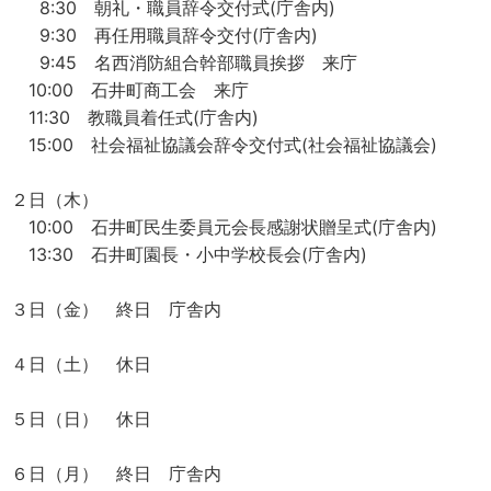
8:30 朝礼・職員辞令交付式(庁舎内)
9:30 再任用職員辞令交付(庁舎内)
9:45 名西消防組合幹部職員挨拶 来庁
10:00 石井町商工会 来庁
11:30 教職員着任式(庁舎内)
15:00 社会福祉協議会辞令交付式(社会福祉協議会)
２日（木）
10:00 石井町民生委員元会長感謝状贈呈式(庁舎内)
13:30 石井町園長・小中学校長会(庁舎内)
３日（金） 終日 庁舎内
４日（土） 休日
５日（日） 休日
６日（月） 終日 庁舎内