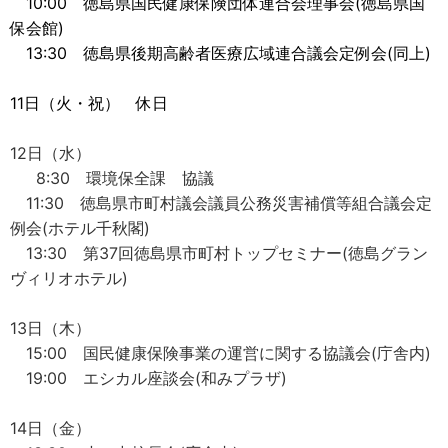
10:00 徳島県国民健康保険団体連合会理事会(徳島県国
保会館)
13:30 徳島県後期高齢者医療広域連合議会定例会(同上)
11日（火・祝） 休日
12日（水）
8:30 環境保全課 協議
11:30 徳島県市町村議会議員公務災害補償等組合議会定
例会(ホテル千秋閣)
13:30 第37回徳島県市町村トップセミナー(徳島グラン
ヴィリオホテル)
13日（木）
15:00 国民健康保険事業の運営に関する協議会(庁舎内)
19:00 エシカル座談会(和みプラザ)
14日（金）