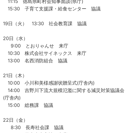
11:15 徳島県町村会知事面談(県庁)
15:30 子育て支援課・給食センター 協議
19日（火） 13:30 社会教育課 協議
20日（水）
9:00 とおりゃんせ 来庁
10:30 株式会社サイネックス 来庁
13:00 名西消防組合 協議
21日（木）
10:00 小川和美様感謝状贈呈式(庁舎内)
14:00 吉野川下流大規模氾濫に関する減災対策協議会
(庁舎内)
15:00 総務課 協議
22日（金）
8:30 長寿社会課 協議