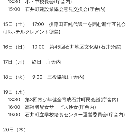
13:30 小・中校長会(庁舎内)
15:00 石井町建設業協会意見交換会(庁舎内)
15日（土） 17:00 後藤田正純代議士を囲む新年互礼会
(JRホテルクレメント徳島)
16日（日） 10:00 第45回石井地区文化祭(石井分館)
17日（月） 終日 庁舎内
18日（火） 9:00 三役協議(庁舎内)
19日（水）
13:30 第3回青少年健全育成石井町民会議(庁舎内)
16:00 高齢者配食サービス検食(庁舎内)
19:00 石井町立学校給食センター運営委員会(庁舎内)
20日（木）