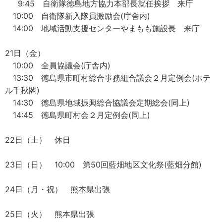
9:45 自衛隊徳島地方協力本部長就任挨拶 来庁
10:00 自衛隊新入隊員激励会(庁舎内)
14:00 地域活動支援センターやまもも施設長 来庁
21日（金）
10:00 全員協議会(庁舎内)
13:30 徳島県市町村総合事務組合議会２月定例会(ホテ
ル千秋閣)
14:30 徳島県地域振興総合協議会定期総会(同上)
14:45 徳島県町村会２月定例会(同上)
22日（土） 休日
23日（日） 10:00 第50回藍畑地区文化祭(藍畑分館)
24日（月・祝） 熊本県出張
25日（火） 熊本県出張