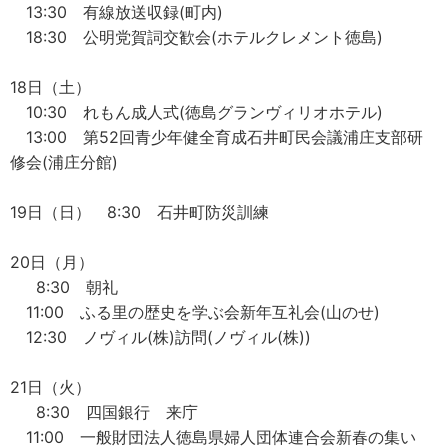
13:30 有線放送収録(町内)
18:30 公明党賀詞交歓会(ホテルクレメント徳島)
18日（土）
10:30 れもん成人式(徳島グランヴィリオホテル)
13:00 第52回青少年健全育成石井町民会議浦庄支部研
修会(浦庄分館)
19日（日） 8:30 石井町防災訓練
20日（月）
8:30 朝礼
11:00 ふる里の歴史を学ぶ会新年互礼会(山のせ)
12:30 ノヴィル(株)訪問(ノヴィル(株))
21日（火）
8:30 四国銀行 来庁
11:00 一般財団法人徳島県婦人団体連合会新春の集い