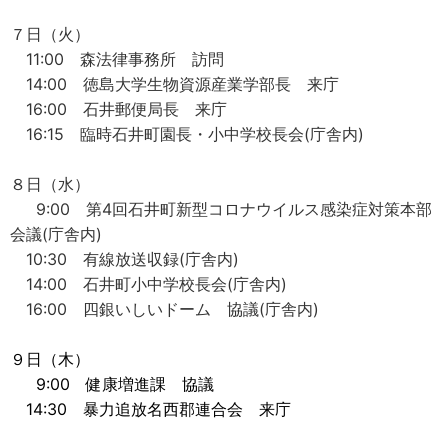
７日（火）
11:00 森法律事務所 訪問
14:00 徳島大学生物資源産業学部長 来庁
16:00 石井郵便局長 来庁
16:15 臨時石井町園長・小中学校長会(庁舎内)
８日（水）
9:00 第4回石井町新型コロナウイルス感染症対策本部
会議(庁舎内)
10:30 有線放送収録(庁舎内)
14:00 石井町小中学校長会(庁舎内)
16:00 四銀いしいドーム 協議(庁舎内)
９日（木）
9:00 健康増進課 協議
14:30 暴力追放名西郡連合会 来庁