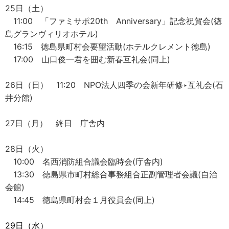
25日（土）
11:00 「ファミサポ20th Anniversary」記念祝賀会(徳
島グランヴィリオホテル)
16:15 徳島県町村会要望活動(ホテルクレメント徳島)
17:00 山口俊一君を囲む新春互礼会(同上)
26日（日） 11:20 NPO法人四季の会新年研修‣互礼会(石
井分館)
27日（月） 終日 庁舎内
28日（火）
10:00 名西消防組合議会臨時会(庁舎内)
13:30 徳島県市町村総合事務組合正副管理者会議(自治
会館)
14:45 徳島県町村会１月役員会(同上)
29日（水）