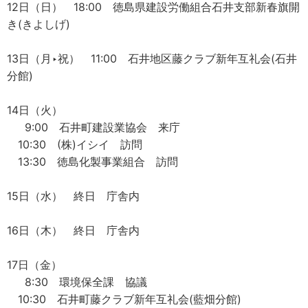
12日（日） 18:00 徳島県建設労働組合石井支部新春旗開
き(きよしげ)
13日（月‣祝） 11:00 石井地区藤クラブ新年互礼会(石井
分館)
14日（火）
9:00 石井町建設業協会 来庁
10:30 (株)イシイ 訪問
13:30 徳島化製事業組合 訪問
15日（水） 終日 庁舎内
16日（木） 終日 庁舎内
17日（金）
8:30 環境保全課 協議
10:30 石井町藤クラブ新年互礼会(藍畑分館)