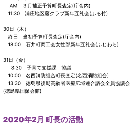
AM ３月補正予算町長査定(庁舎内)
11:30 浦庄地区藤クラブ新年互礼会(ふる竹)
30日（木）
終日 当初予算町長査定(庁舎内)
18:00 石井町商工会女性部新年互礼会(ふじわら)
31日（金）
8:30 子育て支援課 協議
10:00 名西消防組合町長査定(名西消防組合)
13:30 徳島県後期高齢者医療広域連合議会全員協議会
(徳島県国保会館)
2020年2月 町長の活動