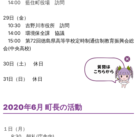
14:00 藍住町役場 訪問
29日（金）
10:30 吉野川市役所 訪問
14:00 環境保全課 協議
15:00 第72回徳島県高等学校定時制通信制教育振興会総
会(中央高校)
30日（土） 休日
31日（日） 休日
2020年6
月 町長の活動
１日（月）
8:30 朝礼(庁舎内)