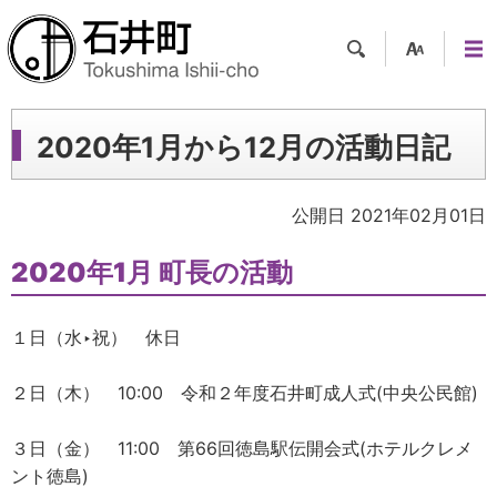
検索
支援
メニ
ツー
ュー
ル
2020年1月から12月の活動日記
公開日 2021年02月01日
2020年1月 町長の活動
１日（水‣祝） 休日
２日（木） 10:00 令和２年度石井町成人式(中央公民館)
３日（金） 11:00 第66回徳島駅伝開会式(ホテルクレメ
ント徳島)