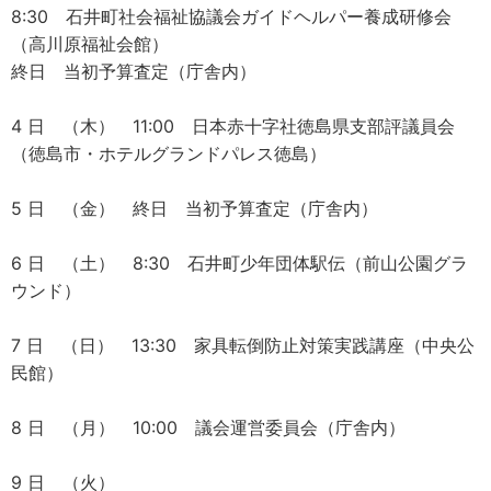
8:30 石井町社会福祉協議会ガイドヘルパー養成研修会
（高川原福祉会館）
終日 当初予算査定（庁舎内）
4 日 （木） 11:00 日本赤十字社徳島県支部評議員会
（徳島市・ホテルグランドパレス徳島）
5 日 （金） 終日 当初予算査定（庁舎内）
6 日 （土） 8:30 石井町少年団体駅伝（前山公園グラ
ウンド）
7 日 （日） 13:30 家具転倒防止対策実践講座（中央公
民館）
8 日 （月） 10:00 議会運営委員会（庁舎内）
9 日 （火）