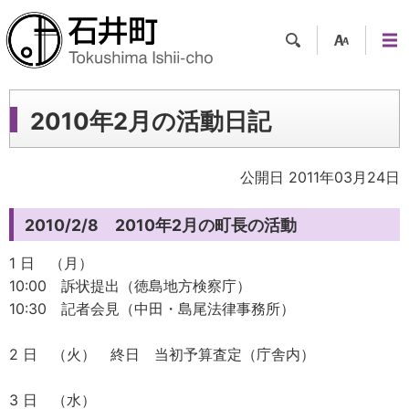
検索
支援
メニ
ツー
ュー
ル
2010年2月の活動日記
公開日 2011年03月24日
2010/2/8 2010年2月の町長の活動
1 日 （月）
10:00 訴状提出（徳島地方検察庁）
10:30 記者会見（中田・島尾法律事務所）
2 日 （火） 終日 当初予算査定（庁舎内）
3 日 （水）