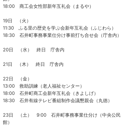
18:00 商工会女性部新年互礼会（まるや）
19日 （火）
11:30 ふる里の歴史を学ぶ会新年互礼会（ふじわら）
18:30 石井町事務事業仕分け事前打ち合せ会（庁舎内）
20日 （水） 終日 庁舎内
21日 （木） 終日 庁舎内
22日 （金）
13:00 救助訓練（老人福祉センター）
18:00 石井町商工会新年互礼会（きよしげ）
18:30 石井有線テレビ番組制作会議懇親会（丸徳）
23日 （土） 9:00 石井町事務事業仕分け（中央公民
館）