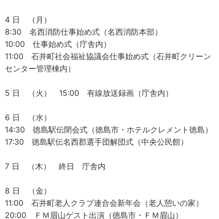
4 日 （月）
8:30 名西消防仕事始め式（名西消防本部）
10:00 仕事始め式（庁舎内）
11:00 石井町社会福祉協議会仕事始め式（石井町クリーン
センター管理棟内）
5 日 （火） 15:00 有線放送録画（庁舎内）
6 日 （水）
14:30 徳島駅伝閉会式（徳島市・ホテルクレメント徳島）
17:30 徳島駅伝名西郡選手団解団式（中央公民館）
7 日 （木） 終日 庁舎内
8 日 （金）
11:00 石井町老人クラブ連合会新年会（老人憩いの家）
20:00 ＦＭ眉山ゲスト出演（徳島市・ＦＭ眉山）