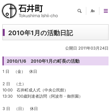
検索
支援
メニ
ツー
ュー
ル
2010年1月の活動日記
公開日 2011年03月24日
2010/1/6 2010年1月の町長の活動
1 日 （金） 休日
2 日 （土）
10:00 石井町成人式（中央公民館）
13:30 100歳到達者訪問（阿波市・御所園）
3 日 （日） 休日