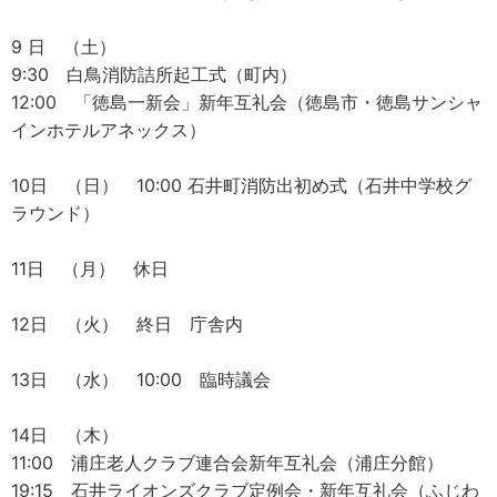
9 日 （土）
9:30 白鳥消防詰所起工式（町内）
12:00 「徳島一新会」新年互礼会（徳島市・徳島サンシャ
インホテルアネックス）
10日 （日） 10:00 石井町消防出初め式（石井中学校グ
ラウンド）
11日 （月） 休日
12日 （火） 終日 庁舎内
13日 （水） 10:00 臨時議会
14日 （木）
11:00 浦庄老人クラブ連合会新年互礼会（浦庄分館）
19:15 石井ライオンズクラブ定例会・新年互礼会（ふじわ