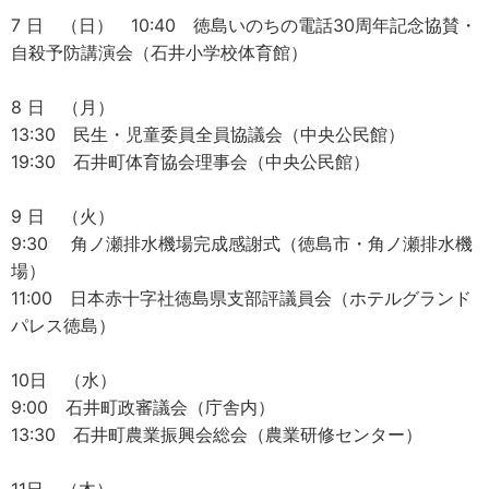
7 日 （日） 10:40 徳島いのちの電話30周年記念協賛・
自殺予防講演会（石井小学校体育館）
8 日 （月）
13:30 民生・児童委員全員協議会（中央公民館）
19:30 石井町体育協会理事会（中央公民館）
9 日 （火）
9:30 角ノ瀬排水機場完成感謝式（徳島市・角ノ瀬排水機
場）
11:00 日本赤十字社徳島県支部評議員会（ホテルグランド
パレス徳島）
10日 （水）
9:00 石井町政審議会（庁舎内）
13:30 石井町農業振興会総会（農業研修センター）