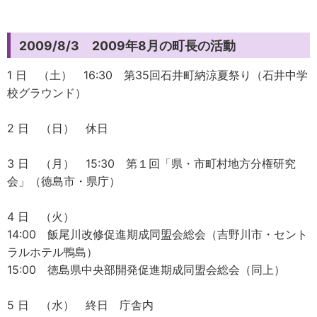
2009/8/3 2009年8月の町長の活動
1 日 （土） 16:30 第35回石井町納涼夏祭り（石井中学
校グラウンド）
2 日 （日） 休日
3 日 （月） 15:30 第１回「県・市町村地方分権研究
会」（徳島市・県庁）
4 日 （火）
14:00 飯尾川改修促進期成同盟会総会（吉野川市・セント
ラルホテル鴨島）
15:00 徳島県中央部開発促進期成同盟会総会（同上）
5 日 （水） 終日 庁舎内