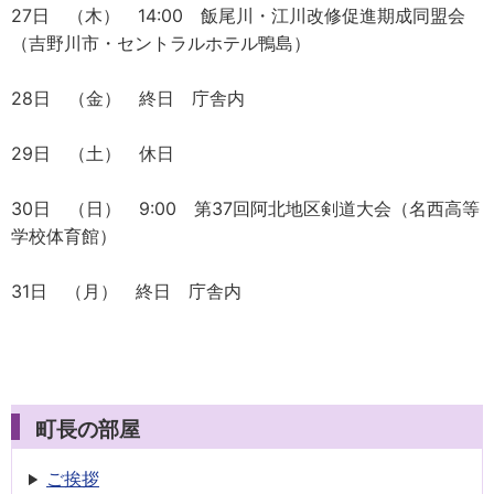
27日 （木） 14:00 飯尾川・江川改修促進期成同盟会
（吉野川市・セントラルホテル鴨島）
28日 （金） 終日 庁舎内
29日 （土） 休日
30日 （日） 9:00 第37回阿北地区剣道大会（名西高等
学校体育館）
31日 （月） 終日 庁舎内
町長の部屋
ご挨拶