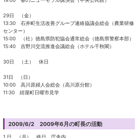
19:00 春のニューモラル講演会（中央公民館）
29日 （金）
13:30 石井町生活改善グループ連絡協議会総会（農業研修
センター）
15:00 （社）徳島県防犯協会通常総会（徳島県警察本部）
15:40 吉野川交流推進会議総会（ホテル千秋閣）
30日 （土） 休日
31日 （日）
10:00 高川原婦人会総会（高川原分館）
11:30 紺屋町日曜市見学
2009/6/2 2009年6月の町長の活動
1 日 （月） 終日 庁舎内