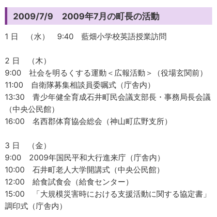
2009/7/9 2009年7月の町長の活動
1 日 （水） 9:40 藍畑小学校英語授業訪問
2 日 （木）
9:00 社会を明るくする運動＜広報活動＞（役場玄関前）
11:00 自衛隊募集相談員委嘱式（庁舎内）
13:30 青少年健全育成石井町民会議支部長・事務局長会議
（中央公民館）
16:00 名西郡体育協会総会（神山町広野支所）
3 日 （金）
9:00 2009年国民平和大行進来庁（庁舎内）
10:00 石井町老人大学開講式（中央公民館）
12:00 給食試食会（給食センター）
15:00 「大規模災害時における支援活動に関する協定書」
調印式（庁舎内）