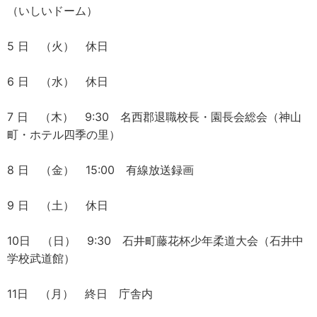
（いしいドーム）
5 日 （火） 休日
6 日 （水） 休日
7 日 （木） 9:30 名西郡退職校長・園長会総会（神山
町・ホテル四季の里）
8 日 （金） 15:00 有線放送録画
9 日 （土） 休日
10日 （日） 9:30 石井町藤花杯少年柔道大会（石井中
学校武道館）
11日 （月） 終日 庁舎内