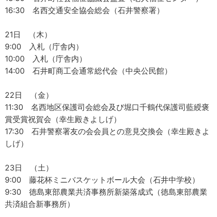
16:30 名西交通安全協会総会（石井警察署）
21日 （木）
9:00 入札（庁舎内）
10:00 入札（庁舎内）
14:00 石井町商工会通常総代会（中央公民館）
22日 （金）
11:30 名西地区保護司会総会及び堀口千鶴代保護司藍綬褒
賞受賞祝賀会（幸生殿きよしげ）
17:30 石井警察署友の会会員との意見交換会（幸生殿きよ
しげ）
23日 （土）
9:00 藤花杯ミニバスケットボール大会（石井中学校）
9:30 徳島東部農業共済事務所新築落成式（徳島東部農業
共済組合新事務所）