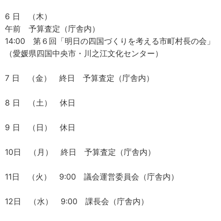
6 日 （木）
午前 予算査定（庁舎内）
14:00 第６回「明日の四国づくりを考える市町村長の会」
（愛媛県四国中央市・川之江文化センター）
7 日 （金） 終日 予算査定（庁舎内）
8 日 （土） 休日
9 日 （日） 休日
10日 （月） 終日 予算査定（庁舎内）
11日 （火） 9:00 議会運営委員会（庁舎内）
12日 （水） 9:00 課長会（庁舎内）