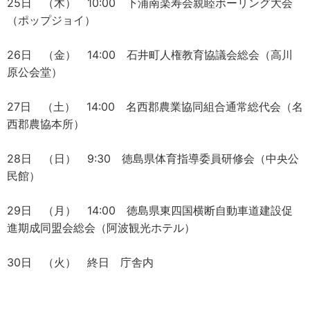
25日 （木） 10:00 下浦南楽寿会親睦ボーリング大会
（ポップジョイ）
26日 （金） 14:00 石井町人権教育協議会総会（高川
原公会堂）
27日 （土） 14:00 名西郡農業協同組合通常総代会（名
西郡農協本所）
28日 （日） 9:30 徳島県体育指導委員研修会（中央公
民館）
29日 （月） 14:00 徳島県東四国横断自動車道建設促
進期成同盟会総会（阿波観光ホテル）
30日 （火） 終日 庁舎内