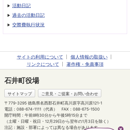
活動日記
過去の活動日記
交際費執行状況
サイトの利用について
個人情報の取扱い
リンクについて
著作権・免責事項
石井町役場
サイトマップ
ご意見・ご提案・お問い合わせ
〒779-3295 徳島県名西郡石井町高川原字高川原121-1
電話：088-674-1111（代表）
FAX：088-675-1500
開庁時間：午前8時30分から午後5時15分まで
（土曜・日曜・祝日・12月29日から翌年の1月3日を除く）
注記：施設・部署によっては異なる場合があります。