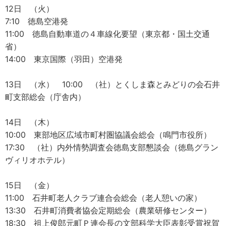
12日 （火）
7:10 徳島空港発
11:00 徳島自動車道の４車線化要望（東京都・国土交通
省）
14:00 東京国際（羽田）空港発
13日 （水） 10:00 （社）とくしま森とみどりの会石井
町支部総会（庁舎内）
14日 （木）
10:00 東部地区広域市町村圏協議会総会（鳴門市役所）
17:30 （社）内外情勢調査会徳島支部懇談会（徳島グラン
ヴィリオホテル）
15日 （金）
11:00 石井町老人クラブ連合会総会（老人憩いの家）
13:30 石井町消費者協会定期総会（農業研修センター）
18:30 祖上俊郎元町Ｐ連会長の文部科学大臣表彰受賞祝賀