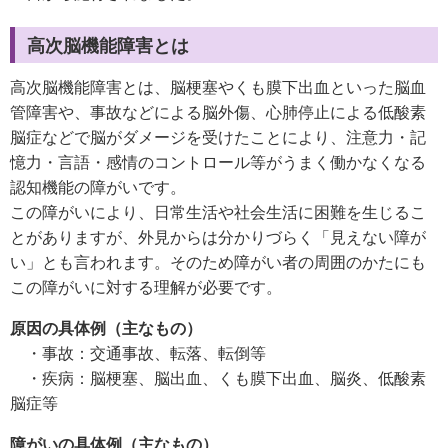
高次脳機能障害とは
高次脳機能障害とは、脳梗塞やくも膜下出血といった脳血
管障害や、事故などによる脳外傷、心肺停止による低酸素
脳症などで脳がダメージを受けたことにより、注意力・記
憶力・言語・感情のコントロール等がうまく働かなくなる
認知機能の障がいです。
この障がいにより、日常生活や社会生活に困難を生じるこ
とがありますが、外見からは分かりづらく「見えない障が
い」とも言われます。そのため障がい者の周囲のかたにも
この障がいに対する理解が必要です。
原因の具体例（主なもの）
・事故：交通事故、転落、転倒等
・疾病：脳梗塞、脳出血、くも膜下出血、脳炎、低酸素
脳症等
障がいの具体例（主なもの）