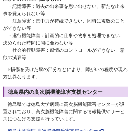
・記憶障害：過去の出来事を思い出せない、新たな出来
事を覚えられない等
・注意障害：集中力が持続できない、同時に複数のこと
ができない等
・遂行機能障害：計画的に仕事や物事を処理できない、
決められた時間に間に合わない等
・社会的行動障害：感情のコントロールができない、意
欲の減衰等
※損傷を受けた脳の部分などにより、障がいの程度や現れ
方は異なります。
徳島県内の高次脳機能障害支援センター
徳島県では徳島大学病院に高次脳機能障害センターが設
置されており、高次脳機能障害に関する情報提供やサービ
スにつなげる支援を行っています。
徳島大学病院 高次脳機能障害支援センター