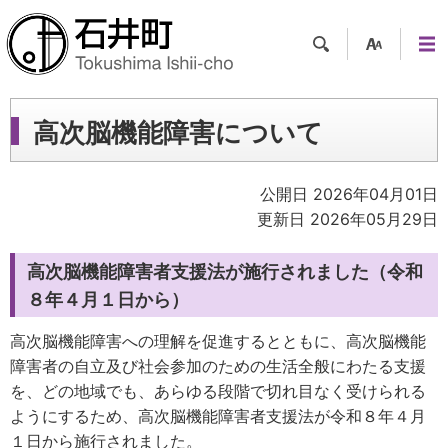
検索
支援
メニ
ツー
ュー
ル
高次脳機能障害について
公開日 2026年04月01日
更新日 2026年05月29日
高次脳機能障害者支援法が施行されました（令和
８年４月１日から）
高次脳機能障害への理解を促進するとともに、高次脳機能
障害者の自立及び社会参加のための生活全般にわたる支援
を、どの地域でも、あらゆる段階で切れ目なく受けられる
ようにするため、高次脳機能障害者支援法が令和８年４月
１日から施行されました。