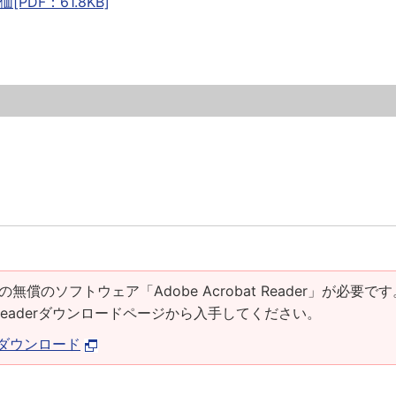
DF：61.8KB]
の無償のソフトウェア「Adobe Acrobat Reader」が必要です
at Readerダウンロードページから入手してください。
derダウンロード