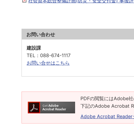
社会資本総合整備計画(防災・安全交付金) 事後評価[P
お問い合わせ
建設課
TEL
：088-674-1117
お問い合せはこちら
PDFの閲覧にはAdobe社
下記のAdobe Acrob
Adobe Acrobat Rea