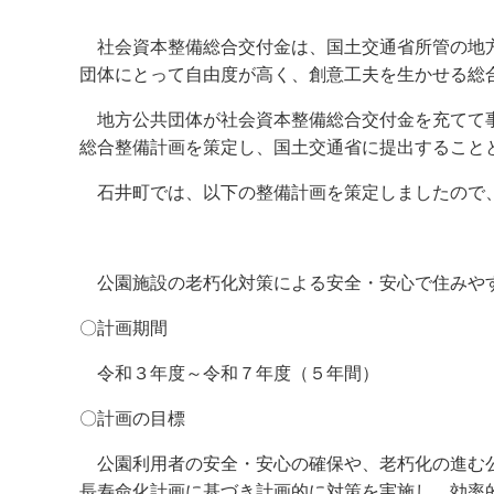
社会資本整備総合交付金は、国土交通省所管の地方
団体にとって自由度が高く、創意工夫を生かせる総
地方公共団体が社会資本整備総合交付金を充てて事
総合整備計画を策定し、国土交通省に提出すること
石井町では、以下の整備計画を策定しましたので
公園施設の老朽化対策による安全・安心で住みや
〇計画期間
令和３年度～令和７年度（５年間）
〇計画の目標
公園利用者の安全・安心の確保や、老朽化の進む公
長寿命化計画に基づき計画的に対策を実施し、効率