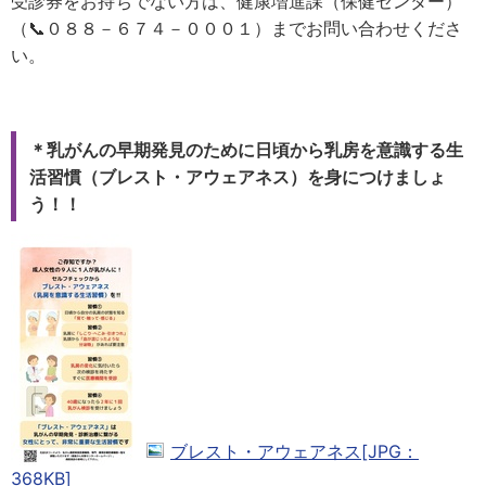
受診券をお持ちでない方は、健康増進課（保健センター）
（📞０８８－６７４－０００１）までお問い合わせくださ
い。
＊乳がんの早期発見のために日頃から乳房を意識する生
活習慣（ブレスト・アウェアネス）を身につけましょ
う！！
ブレスト・アウェアネス[JPG：
368KB]