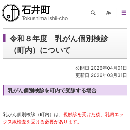
検索
支援
メニ
ツー
ュー
ル
令和８年度 乳がん個別検診
（町内）について
公開日 2026年04月01日
更新日 2026年03月31日
乳がん個別検診を町内で受診する場合
乳がん個別検診（町内）は
、
視触診を受けた後、乳房エッ
クス線検査を受ける必要があります。