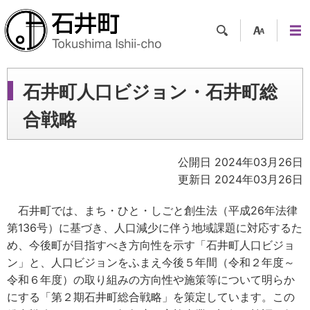
検索
支援
メニ
ツー
ュー
ル
石井町人口ビジョン・石井町総
合戦略
公開日 2024年03月26日
更新日 2024年03月26日
石井町では、まち・ひと・しごと創生法（平成26年法律
第136号）に基づき、人口減少に伴う地域課題に対応するた
め、今後町が目指すべき方向性を示す「石井町人口ビジョ
ン」と、人口ビジョンをふまえ今後５年間（令和２年度～
令和６年度）の取り組みの方向性や施策等について明らか
にする「第２期石井町総合戦略」を策定しています。この