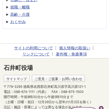
就職・離職
高齢・介護
おくやみ
サイトの利用について
個人情報の取扱い
リンクについて
著作権・免責事項
石井町役場
サイトマップ
ご意見・ご提案・お問い合わせ
〒779-3295 徳島県名西郡石井町高川原字高川原121-1
電話：088-674-1111（代表）
FAX：088-675-1500
開庁時間：午前8時30分から午後5時15分まで
（土曜・日曜・祝日・12月29日から翌年の1月3日を除く）
注記：施設・部署によっては異なる場合があります。