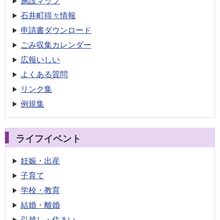
施設マップ
石井町得々情報
申請書
ダウンロード
ごみ収集
カレンダー
広報いしい
よくある質問
リンク集
例規集
ライフイベント
妊娠・出産
子育て
学校・教育
結婚・離婚
引越し・住まい