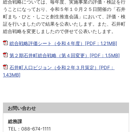
総合戦略については、毎年度、実施事業の評価・検証を行
うことになっており、令和５年１０月２５日開催の「石井
町まち・ひと・しごと創生推進会議」において、評価・検
証を行いましたので結果を公表いたします。また、石井町
総合戦略を変更しましたので併せて公表いたします。
総合戦略評価シート（令和４年度）[PDF：1.21MB]
第２期石井町総合戦略（第４回変更）[PDF：1.5MB]
石井町人口ビジョン（令和２年３月策定）[PDF：
1.43MB]
お問い合わせ
総務課
TEL
：088-674-1111