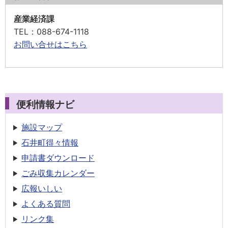
産業経済課
TEL
：088-674-1118
お問い合せはこちら
便利情報ナビ
施設マップ
石井町得々情報
申請書
ダウンロード
ごみ収集
カレンダー
広報いしい
よくある質問
リンク集