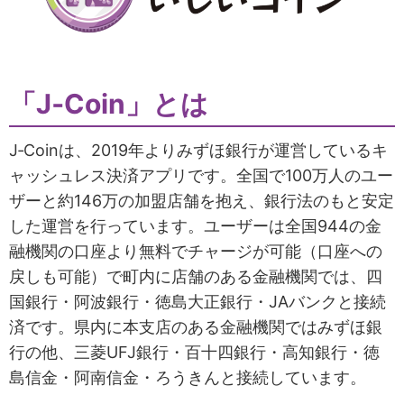
「J‐Coin」とは
J‐Coinは、2019年よりみずほ銀行が運営しているキ
ャッシュレス決済アプリです。全国で100万人のユー
ザーと約146万の加盟店舗を抱え、銀行法のもと安定
した運営を行っています。ユーザーは全国944の金
融機関の口座より無料でチャージが可能（口座への
戻しも可能）で町内に店舗のある金融機関では、四
国銀行・阿波銀行・徳島大正銀行・JAバンクと接続
済です。県内に本支店のある金融機関ではみずほ銀
行の他、三菱UFJ銀行・百十四銀行・高知銀行・徳
島信金・阿南信金・ろうきんと接続しています。