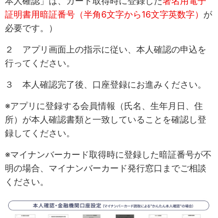
本人確認」は、カード取得時に登録した
署名用電子
証明書用暗証番号（半角6文字から16文字英数字）
が
必要です。）
２ アプリ画面上の指示に従い、本人確認の申込を
行ってください。
３ 本人確認完了後、口座登録にお進みください。
※アプリに登録する会員情報（氏名、生年月日、住
所）が本人確認書類と一致していることを確認し登
録してください。
※マイナンバーカード取得時に登録した暗証番号が不
明の場合、マイナンバーカード発行窓口までご相談
ください。