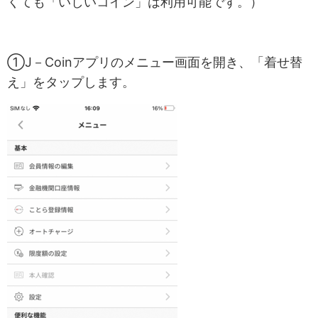
くても「いしいコイン」は利用可能です。）
①J－Coinアプリのメニュー画面を開き、「着せ替
え」をタップします。