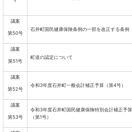
議案
石井町国民健康保険条例の一部を改正する条例
第50号
議案
町道の認定について
第51号
議案
令和3年度石井町一般会計補正予算（第4号）
第52号
議案
令和3年度石井町国民健康保険特別会計補正予
第53号
（第1号）