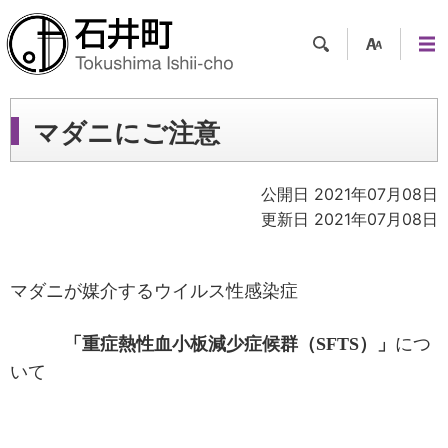
検索
支援
メニ
ツー
ュー
ル
マダニにご注意
公開日 2021年07月08日
更新日 2021年07月08日
マダニが媒介するウイルス性感染症
）」
「重症熱性血小板減少症候群（
SFTS
につ
いて