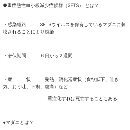
●重症熱性血小板減少症候群（SFTS） とは？
・感染経路 SFTSウイルスを保有しているマダニに刺
咬されることにより感染
・潜伏期間 ６日から２週間
・症 状 発熱、消化器症状（食欲低下、吐き
気、おう吐、下痢、腹痛）など
重症化すれば死亡することもある
●マダニとは？