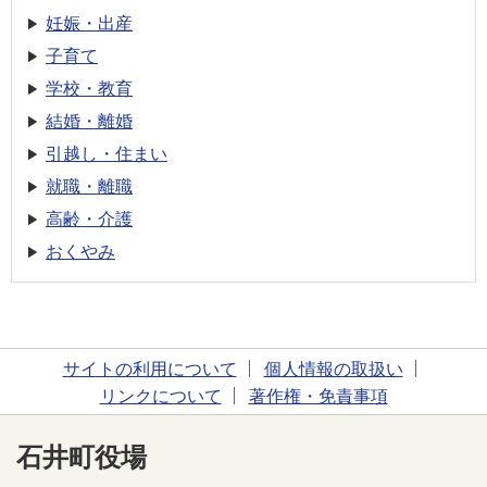
妊娠・出産
子育て
学校・教育
結婚・離婚
引越し・住まい
就職・離職
高齢・介護
おくやみ
サイトの利用について
個人情報の取扱い
リンクについて
著作権・免責事項
石井町役場