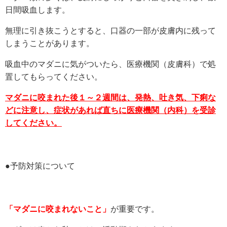
日間吸血します。
無理に引き抜こうとすると、口器の一部が皮膚内に残って
しまうことがあります。
吸血中のマダニに気がついたら、医療機関（皮膚科）で処
置してもらってください。
マダニに咬まれた後１～２週間は、発熱、吐き気、下痢な
どに注意し、症状があれば直ちに医療機関（内科）を受診
してください。
●予防対策について
「マダニに咬まれないこと」
が重要です。