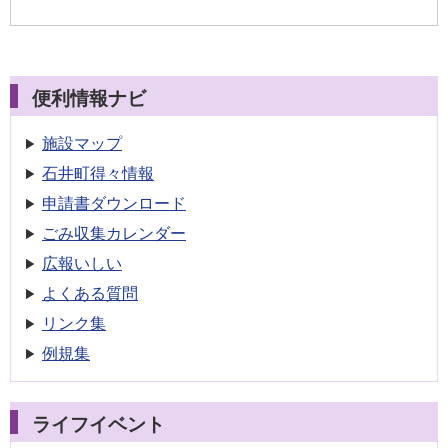
便利情報ナビ
施設マップ
石井町得々情報
申請書
ダウンロード
ごみ収集
カレンダー
広報いしい
よくある質問
リンク集
例規集
ライフイベント