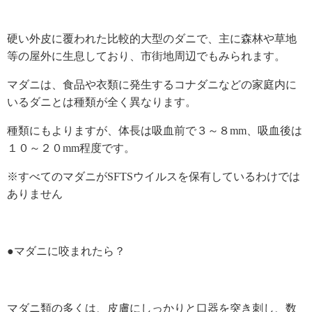
硬い外皮に
覆われた比較的大型のダニで、主に森林や草地
等の屋外に生息しており、市街地周辺でもみられます。
マダニは、食品や衣類に発生するコナダニなどの家庭内に
いるダニとは種類が全く異なります。
種類にもよりますが、体長は吸血前で３～８mm、吸血後は
１０～２０mm程度です。
※すべてのマダニがSFTSウイルスを保有しているわけでは
ありません
●マダニに咬ま
れたら？
マダニ類の多くは、皮膚にしっかりと口器を突き刺し、数