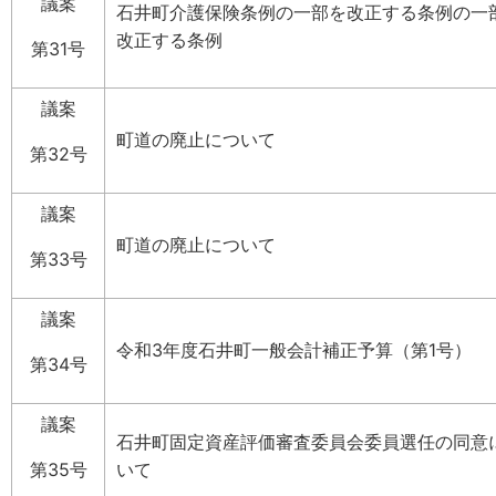
議案
石井町介護保険条例の一部を改正する条例の一
改正する条例
第31号
議案
町道の廃止について
第32号
議案
町道の廃止について
第33号
議案
令和3年度石井町一般会計補正予算（第1号）
第34号
議案
石井町固定資産評価審査委員会委員選任の同意
第35号
いて