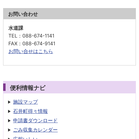
お問い合わせ
水道課
TEL
：088-674-1141
FAX
：088-674-9141
お問い合せはこちら
便利情報ナビ
施設マップ
石井町得々情報
申請書
ダウンロード
ごみ収集
カレンダー