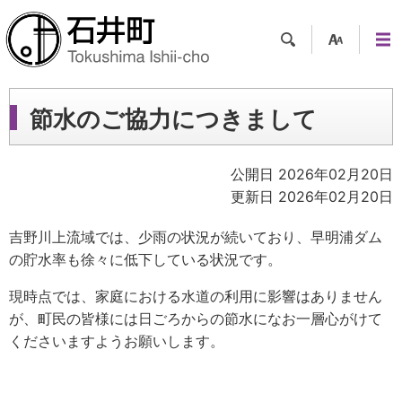
検索
支援
メニ
ツー
ュー
ル
節水のご協力につきまして
公開日 2026年02月20日
更新日 2026年02月20日
吉野川上流域では、少雨の状況が続いており、早明浦ダム
の貯水率も徐々に低下している状況です。
現時点では、家庭における水道の利用に影響はありません
が、町民の皆様には日ごろからの節水になお一層心がけて
くださいますようお願いします。