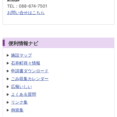
TEL
：088-674-7501
お問い合せはこちら
便利情報ナビ
施設マップ
石井町得々情報
申請書
ダウンロード
ごみ収集
カレンダー
広報いしい
よくある質問
リンク集
例規集