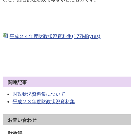
平成２４年度財政状況資料集(1.77MBytes)
関連記事
財政状況資料集について
平成２３年度財政状況資料集
お問い合わせ
財政課