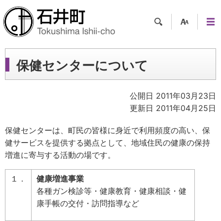
検索
支援
メニ
ツー
ュー
ル
保健センターについて
公開日 2011年03月23日
更新日 2011年04月25日
保健センターは、町民の皆様に身近で利用頻度の高い、保
健サービスを提供する拠点として、地域住民の健康の保持
増進に寄与する活動の場です。
１．
健康増進事業
各種ガン検診等・健康教育・健康相談・健
康手帳の交付・訪問指導など