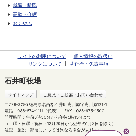
就職・離職
高齢・介護
おくやみ
サイトの利用について
個人情報の取扱い
リンクについて
著作権・免責事項
石井町役場
サイトマップ
ご意見・ご提案・お問い合わせ
〒779-3295 徳島県名西郡石井町高川原字高川原121-1
電話：088-674-1111（代表）
FAX：088-675-1500
開庁時間：午前8時30分から午後5時15分まで
（土曜・日曜・祝日・12月29日から翌年の1月3日を除く）
注記：施設・部署によっては異なる場合があります。