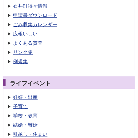
石井町得々情報
申請書
ダウンロード
ごみ収集
カレンダー
広報いしい
よくある質問
リンク集
例規集
ライフイベント
妊娠・出産
子育て
学校・教育
結婚・離婚
引越し・住まい