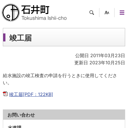
検索
支援
メニ
ツー
ュー
ル
竣工届
公開日 2011年03月23日
更新日 2023年10月25日
給水施設の竣工検査の申請を行うときに使用してくださ
い。
竣工届[PDF：122KB]
お問い合わせ
水道課