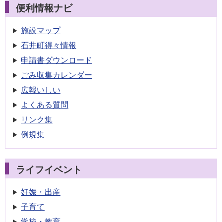
便利情報ナビ
施設マップ
石井町得々情報
申請書
ダウンロード
ごみ収集
カレンダー
広報いしい
よくある質問
リンク集
例規集
ライフイベント
妊娠・出産
子育て
学校・教育