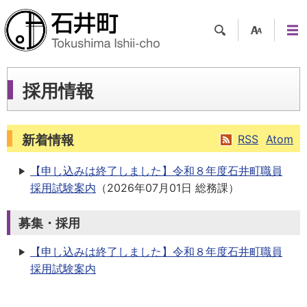
検索
支援
メニ
ツー
ュー
ル
採用情報
新着情報
RSS
Atom
【申し込みは終了しました】令和８年度石井町職員
採用試験案内
（
2026年07月01日
総務課
）
募集・採用
【申し込みは終了しました】令和８年度石井町職員
採用試験案内