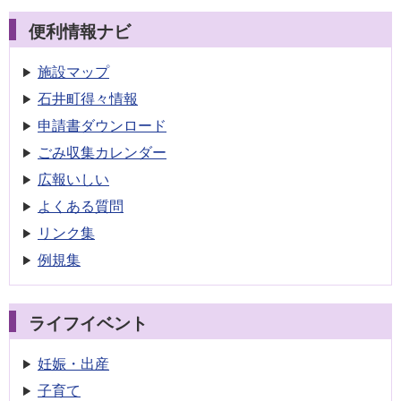
便利情報ナビ
施設マップ
石井町得々情報
申請書
ダウンロード
ごみ収集
カレンダー
広報いしい
よくある質問
リンク集
例規集
ライフイベント
妊娠・出産
子育て