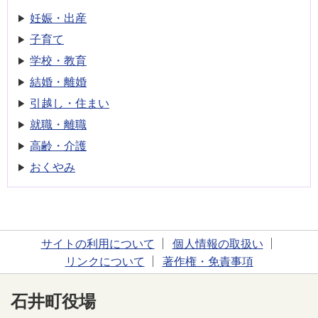
妊娠・出産
子育て
学校・教育
結婚・離婚
引越し・住まい
就職・離職
高齢・介護
おくやみ
サイトの利用について
個人情報の取扱い
リンクについて
著作権・免責事項
石井町役場