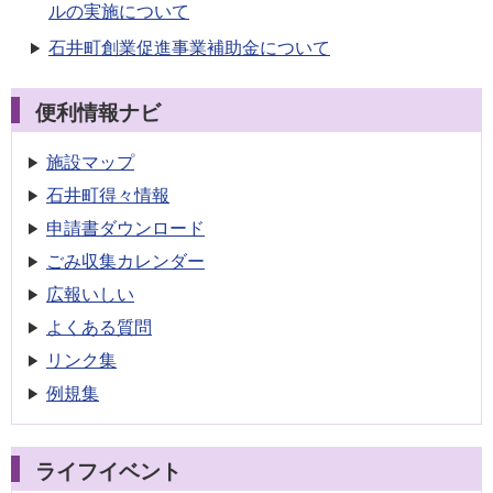
ルの実施について
石井町創業促進事業補助金について
便利情報ナビ
施設マップ
石井町得々情報
申請書
ダウンロード
ごみ収集
カレンダー
広報いしい
よくある質問
リンク集
例規集
ライフイベント