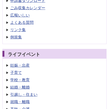
申請書
ダウンロード
ごみ収集
カレンダー
広報いしい
よくある質問
リンク集
例規集
ライフイベント
妊娠・出産
子育て
学校・教育
結婚・離婚
引越し・住まい
就職・離職