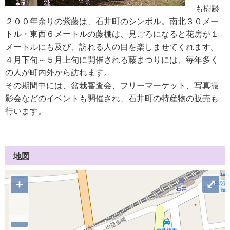
も樹齢
２００年余りの紫藤は、石井町のシンボル。南北３０メー
トル・東西６メートルの藤棚は、見ごろになると花房が１
メートルにも及び、訪れる人の目を楽しませてくれます。
４月下旬～５月上旬に開催される藤まつりには、毎年多く
の人が町内外から訪れます。
その期間中には、盆栽審査会、フリーマーケット、写真撮
影会などのイベントも開催され、石井町の特産物の販売も
行います。
地図
+
⤢