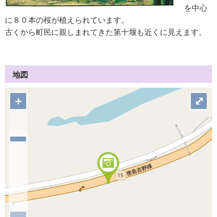
を中心
に８０本の桜が植えられています。
古くから町民に親しまれてきた第十堰も近くに見えます。
地図
+
⤢