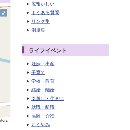
広報いしい
よくある質問
⤢
リンク集
例規集
ライフイベント
妊娠・出産
子育て
学校・教育
結婚・離婚
引越し・住まい
就職・離職
高齢・介護
utors.
おくやみ