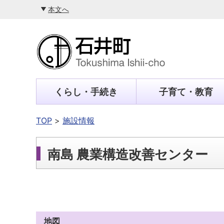
本文へ
くらし・手続き
子育て・教育
TOP
施設情報
南島 農業構造改善センター
地図